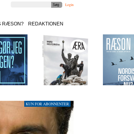
Login
S RÆSON?
REDAKTIONEN
KUN FOR ABONNENTER