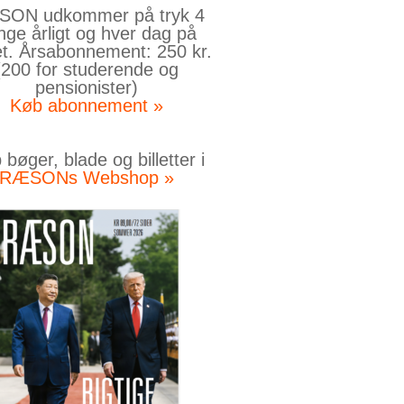
ON udkommer på tryk 4
nge årligt og hver dag på
et. Årsabonnement: 250 kr.
(200 for studerende og
pensionister)
Køb abonnement »
bøger, blade og billetter i
RÆSONs Webshop »