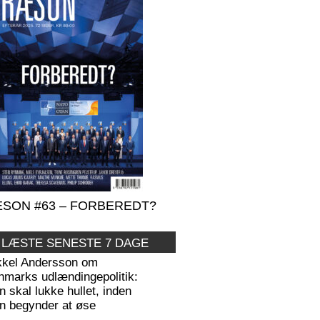
SON #63 – FORBEREDT?
 LÆSTE SENESTE 7 DAGE
kkel Andersson om
nmarks udlændingepolitik:
 skal lukke hullet, inden
n begynder at øse