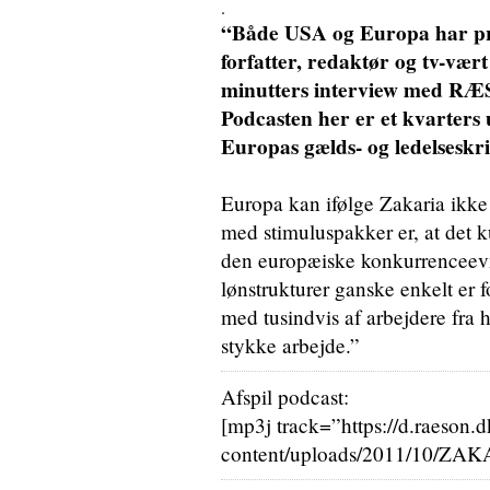
.
“Både USA og Europa har pro
forfatter, redaktør og tv-vær
minutters interview med RÆ
Podcasten her er et kvarters
Europas gælds- og ledelseskri
Europa kan ifølge Zakaria ikke
med stimuluspakker er, at det k
den europæiske konkurrenceevn
lønstrukturer ganske enkelt er 
med tusindvis af arbejdere fra h
stykke arbejde.”
Afspil podcast:
[mp3j track=”https://d.raeson.
content/uploads/2011/10/ZAK