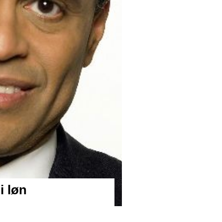
i løn