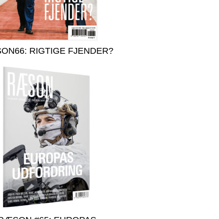
ON66: RIGTIGE FJENDER?