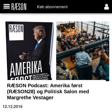
Køb abonnement
RÆSON Podcast: Amerika først
(RÆSON28) og Politisk Salon med
Margrethe Vestager
12.12.2016