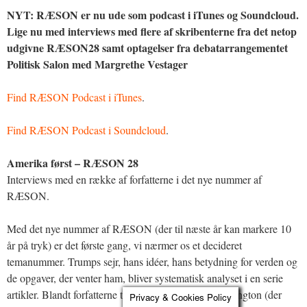
NYT: RÆSON er nu ude som podcast i iTunes og Soundcloud.
Lige nu med interviews med flere af skribenterne fra det netop
udgivne RÆSON28 samt optagelser fra debatarrangementet
Politisk Salon med Margrethe Vestager
Find RÆSON Podcast i iTunes
.
Find RÆSON Podcast i Soundcloud
.
Amerika først – RÆSON 28
Interviews med en række af forfatterne i det nye nummer af
RÆSON.
Med det nye nummer af RÆSON (der til næste år kan markere 10
år på tryk) er det første gang, vi nærmer os et decideret
temanummer. Trumps sejr, hans idéer, hans betydning for verden og
de opgaver, der venter ham, bliver systematisk analyset i en serie
artikler. Blandt forfatterne til dette nummer: Noa Redington (der
Privacy & Cookies Policy