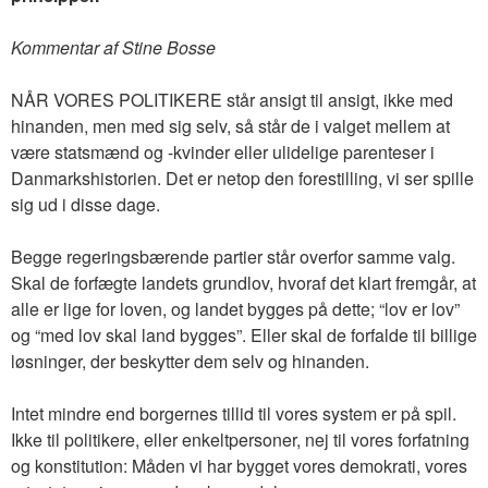
Kommentar af Stine Bosse
NÅR VORES POLITIKERE står ansigt til ansigt, ikke med
hinanden, men med sig selv, så står de i valget mellem at
være statsmænd og -kvinder eller ulidelige parenteser i
Danmarkshistorien. Det er netop den forestilling, vi ser spille
sig ud i disse dage.
Begge regeringsbærende partier står overfor samme valg.
Skal de forfægte landets grundlov, hvoraf det klart fremgår, at
alle er lige for loven, og landet bygges på dette; “lov er lov”
og “med lov skal land bygges”. Eller skal de forfalde til billige
løsninger, der beskytter dem selv og hinanden.
Intet mindre end borgernes tillid til vores system er på spil.
Ikke til politikere, eller enkeltpersoner, nej til vores forfatning
og konstitution: Måden vi har bygget vores demokrati, vores