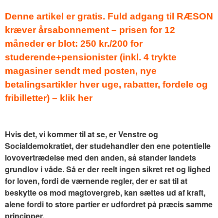
Denne artikel er gratis. Fuld adgang til RÆSON
kræver årsabonnement – prisen for 12
måneder er blot: 250 kr./200 for
studerende+pensionister (inkl. 4 trykte
magasiner sendt med posten, nye
betalingsartikler hver uge, rabatter, fordele og
fribilletter) – klik her
Hvis det, vi kommer til at se, er Venstre og
Socialdemokratiet, der studehandler den ene potentielle
lovovertrædelse med den anden, så stander landets
grundlov i våde. Så er der reelt ingen sikret ret og lighed
for loven, fordi de værnende regler, der er sat til at
beskytte os mod magtovergreb, kan sættes ud af kraft,
alene fordi to store partier er udfordret på præcis samme
principper.