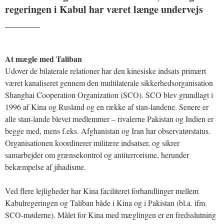
regeringen i Kabul har været længe undervejs
_______
At mægle med Taliban
Udover de bilaterale relationer har den kinesiske indsats primært
været kanaliseret gennem den multilaterale sikkerhedsorganisation
Shanghai Cooperation Organization (SCO). SCO blev grundlagt i
1996 af Kina og Rusland og en række af stan-landene. Senere er
alle stan-lande blevet medlemmer – rivalerne Pakistan og Indien er
begge med, mens f.eks. Afghanistan og Iran har observatørstatus.
Organisationen koordinerer militære indsatser, og sikrer
samarbejder om grænsekontrol og antiterrorisme, herunder
bekæmpelse af jihadisme.
Ved flere lejligheder har Kina faciliteret forhandlinger mellem
Kabulregeringen og Taliban både i Kina og i Pakistan (bl.a. ifm.
SCO-møderne). Målet for Kina med mæglingen er en fredsslutning