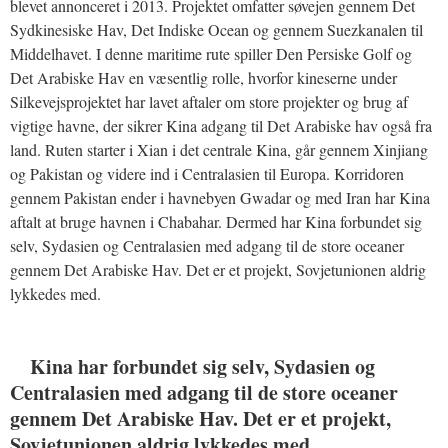
blevet annonceret i 2013. Projektet omfatter søvejen gennem Det
Sydkinesiske Hav, Det Indiske Ocean og gennem Suezkanalen til
Middelhavet. I denne maritime rute spiller Den Persiske Golf og
Det Arabiske Hav en væsentlig rolle, hvorfor kineserne under
Silkevejsprojektet har lavet aftaler om store projekter og brug af
vigtige havne, der sikrer Kina adgang til Det Arabiske hav også fra
land. Ruten starter i Xian i det centrale Kina, går gennem Xinjiang
og Pakistan og videre ind i Centralasien til Europa. Korridoren
gennem Pakistan ender i havnebyen Gwadar og med Iran har Kina
aftalt at bruge havnen i Chabahar. Dermed har Kina forbundet sig
selv, Sydasien og Centralasien med adgang til de store oceaner
gennem Det Arabiske Hav. Det er et projekt, Sovjetunionen aldrig
lykkedes med.
Kina har forbundet sig selv, Sydasien og
Centralasien med adgang til de store oceaner
gennem Det Arabiske Hav. Det er et projekt,
Sovjetunionen aldrig lykkedes med