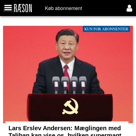
Køb abonnement
KUN FOR ABONNENTER
Lars Erslev Andersen: Mæglingen med
Taliban kan vise os, hvilken supermagt