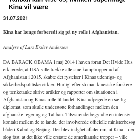
Kina vil være
31.07.2021
Kina har længe forberedt sig på ny rolle i Afghanistan.
Analyse af Lars Erslev Andersen
DA BARACK OBAMA i maj 2014 i haven foran Det Hvide Hus
erklærede, at USA ville trække alle sine kamptropper ud af
Afghanistan i 2015, skabte det rystelser i Kinas udenrigs- og
sikkerhedspolitiske cirkler. Hurtigt efter så man kinesiske forskere
og tænketanke skrive artikler og rapporter om situationen i
Afghanistan og Kinas rolle til landet. Kina udpegede en særlig
diplomat, som skulle understøtte forhandlinger mellem den
afghanske regering og Taliban. Tilsvarende begyndte en intensiv
kontakt mellem de to lande, der involverede officielle ministerbesøg
både i Kabul og Beijing. Der blev indgået aftaler om, at Kina – der
slog fast, at det ikke ville erstatte de amerikanske tropper – ville