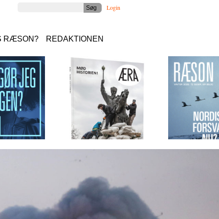
Login
S RÆSON?
REDAKTIONEN