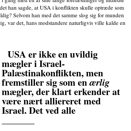
idet han sagde, at USA i konflikten skulle optræde som
ildig? Selvom han med det samme slog sig for munden
rlig, var det, hans modstandere naturligvis ville kalde en
USA er ikke en uvildig
mægler i Israel-
Palæstinakonflikten, men
fremstiller sig som en
ærlig
mægler, der klart erkender at
være nært alliereret med
Israel. Det ved alle
_______