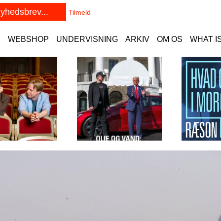
E
WEBSHOP
UNDERVISNING
ARKIV
OM OS
WHAT I