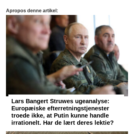
Apropos denne artikel:
Lars Bangert Struwes ugeanalyse:
Europæiske efterretningstjenester
troede ikke, at Putin kunne handle
irrationelt. Har de lært deres lektie?