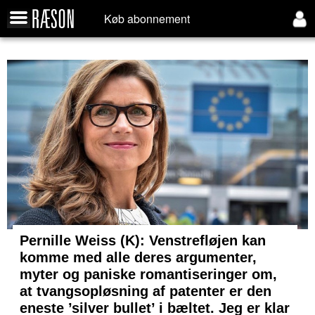
Køb abonnement
Pernille Weiss (K): Venstrefløjen kan
komme med alle deres argumenter,
myter og paniske romantiseringer om,
at tvangsopløsning af patenter er den
eneste ’silver bullet’ i bæltet. Jeg er klar