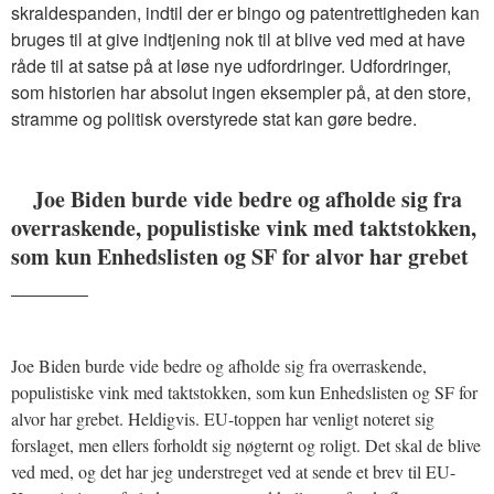
skraldespanden, indtil der er bingo og patentrettigheden kan
bruges til at give indtjening nok til at blive ved med at have
råde til at satse på at løse nye udfordringer. Udfordringer,
som historien har absolut ingen eksempler på, at den store,
stramme og politisk overstyrede stat kan gøre bedre.
Joe Biden burde vide bedre og afholde sig fra
overraskende, populistiske vink med taktstokken,
som kun Enhedslisten og SF for alvor har grebet
_______
Joe Biden burde vide bedre og afholde sig fra overraskende,
populistiske vink med taktstokken, som kun Enhedslisten og SF for
alvor har grebet. Heldigvis. EU-toppen har venligt noteret sig
forslaget, men ellers forholdt sig nøgternt og roligt. Det skal de blive
ved med, og det har jeg understreget ved at sende et brev til EU-