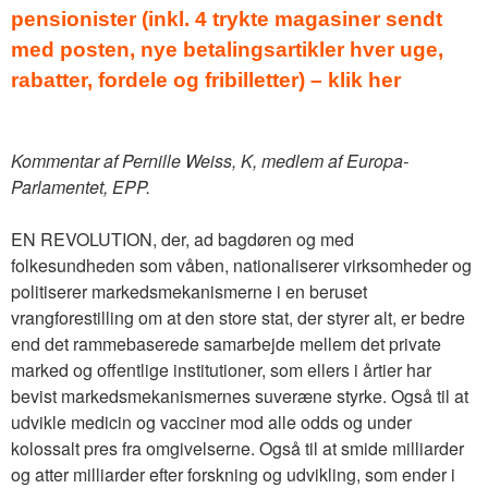
pensionister (inkl. 4 trykte magasiner sendt
med posten, nye betalingsartikler hver uge,
rabatter, fordele og fribilletter) – klik her
Kommentar af Pernille Weiss, K, medlem af Europa-
Parlamentet, EPP.
EN REVOLUTION, der, ad bagdøren og med
folkesundheden som våben, nationaliserer virksomheder og
politiserer markedsmekanismerne i en beruset
vrangforestilling om at den store stat, der styrer alt, er bedre
end det rammebaserede samarbejde mellem det private
marked og offentlige institutioner, som ellers i årtier har
bevist markedsmekanismernes suveræne styrke. Også til at
udvikle medicin og vacciner mod alle odds og under
kolossalt pres fra omgivelserne. Også til at smide milliarder
og atter milliarder efter forskning og udvikling, som ender i