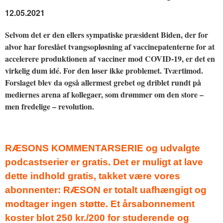
12.05.2021
Selvom det er den ellers sympatiske præsident Biden, der for
alvor har foreslået tvangsopløsning af vaccinepatenterne for at
accelerere produktionen af vacciner mod COVID-19, er det en
virkelig dum idé. For den løser ikke problemet. Tværtimod.
Forslaget blev da også allermest grebet og driblet rundt på
mediernes arena af kollegaer, som drømmer om den store –
men fredelige – revolution.
RÆSONS KOMMENTARSERIE og udvalgte
podcastserier er gratis. Det er muligt at lave
dette indhold gratis, takket være vores
abonnenter: RÆSON er totalt uafhængigt og
modtager ingen støtte. Et årsabonnement
koster blot 250 kr./200 for studerende og