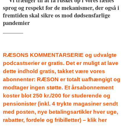
Vi trænger til at få rusket op i vores fælles
sprog og respekt for de mekanismer, der også i
fremtiden skal sikre os mod dødsensfarlige
pandemier
_______
RÆSONS KOMMENTARSERIE og udvalgte
podcastserier er gratis. Det er muligt at lave
dette indhold gratis, takket være vores
abonnenter: RÆSON er totalt uafhængigt og
modtager ingen støtte. Et årsabonnement
koster blot 250 kr./200 for studerende og
pensionister (inkl. 4 trykte magasiner sendt
med posten, nye betalingsartikler hver uge,
rabatter, fordele og fribilletter) – klik her