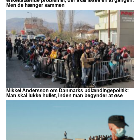
enkeltstående problemer, der skal løses én af gangen.
Men de hænger sammen
Mikkel Andersson om Danmarks udlændingepolitik:
Man skal lukke hullet, inden man begynder at øse