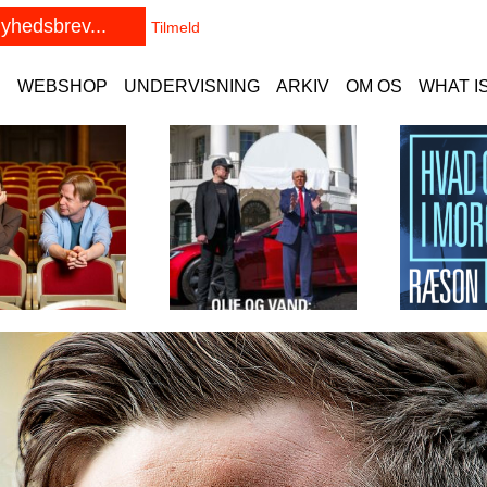
E
WEBSHOP
UNDERVISNING
ARKIV
OM OS
WHAT I