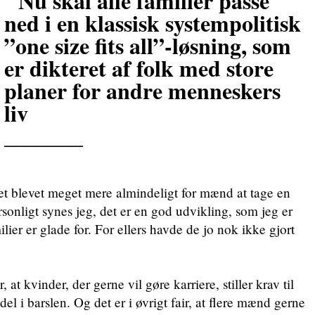
Nu skal alle familier passe
ned i en klassisk systempolitisk
”one size fits all”-løsning, som
er dikteret af folk med store
planer for andre menneskers
liv
_______
blevet meget mere almindeligt for mænd at tage en
ersonligt synes jeg, det er en god udvikling, som jeg er
lier er glade for. For ellers havde de jo nok ikke gjort
r, at kvinder, der gerne vil gøre karriere, stiller krav til
l i barslen. Og det er i øvrigt fair, at flere mænd gerne