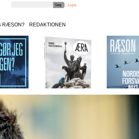
Login
S RÆSON?
REDAKTIONEN