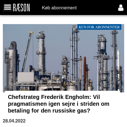
Køb abonnement
KUN FOR ABONNENTER
Chefstrateg Frederik Engholm: Vil
pragmatismen igen sejre i striden om
betaling for den russiske gas?
28.04.2022