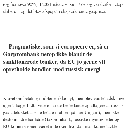
(og fremover 90%). I 2021 nåede vi kun 77% og var derfor netop
sårbare – og det blev afspejlet i eksploderende gaspriser.
Pragmatiske, som vi europæere er, så er
Gazprombank netop ikke blandt de
sanktionerede banker, da EU jo gerne vil
opretholde handlen med russisk energi
_______
Kravet om betaling i rubler er ikke nyt, men blev varslet adskillige
uger tilbage. Indtil videre har de fleste lande og aftagere af russisk
gas udelukket at ville betale i rubler (på nær Ungarn), men ikke
desto mindre har både Gazprombank, russiske myndigheder og
EU-kommissionen været inde over, hvordan man kunne tackle