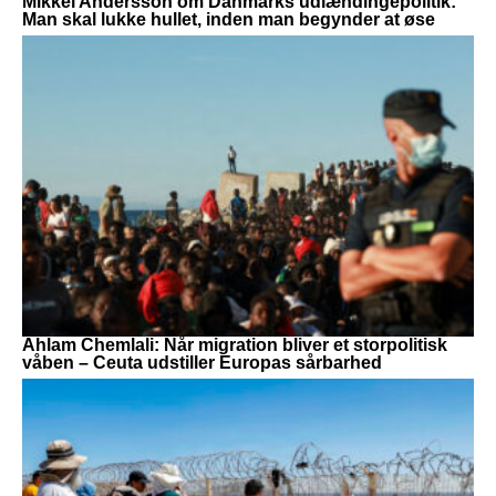
Mikkel Andersson om Danmarks udlændingepolitik:
Man skal lukke hullet, inden man begynder at øse
Ahlam Chemlali: Når migration bliver et storpolitisk
våben – Ceuta udstiller Europas sårbarhed