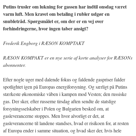
Putins trusler om lukning for gassen har indtil onsdag været
varm luft. Men kravet om betaling i rubler udgør en
snubletråd. Spørgsmålet er, om der er en vej over
forhindringerne, hvor ingen taber ansigt?
Frederik Engborg i RÆSON KOMPTAKT
RÆSON KOMPAKT er en nye serie af korte analyser for RÆSONs
abonnenter.
Efter nogle uger med dalende fokus og faldende gaspriser falder
spotlightet igen på Europas energiforsyning. Og særligt på Putins
stærkeste økonomiske våben i kampen mod Vesten; den russiske
gas. Der sker, efter russerne tirsdag aften sendte de statslige
forsyningsselskaber i Polen og Bulgarien besked om, at
gasleverancerne stoppes. Men hvor alvorligt er det, at
gasleverancerne til landene standses, hvad er risikoen for, at resten
af Europa ender i samme situation, og hvad sker der, hvis hele