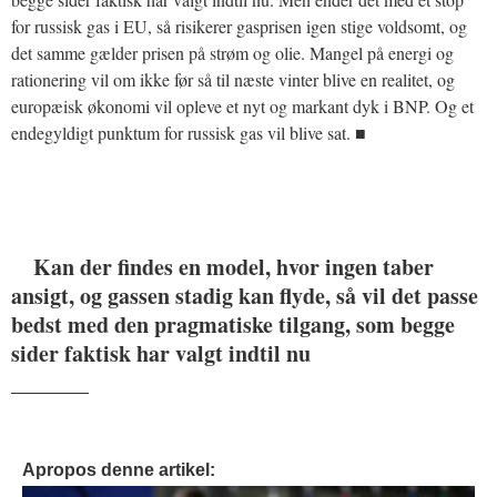
for russisk gas i EU, så risikerer gasprisen igen stige voldsomt, og
det samme gælder prisen på strøm og olie. Mangel på energi og
rationering vil om ikke før så til næste vinter blive en realitet, og
europæisk økonomi vil opleve et nyt og markant dyk i BNP. Og et
endegyldigt punktum for russisk gas vil blive sat. ■
Kan der findes en model, hvor ingen taber
ansigt, og gassen stadig kan flyde, så vil det passe
bedst med den pragmatiske tilgang, som begge
sider faktisk har valgt indtil nu
_______
Apropos denne artikel: