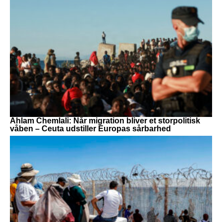
Ahlam Chemlali: Når migration bliver et storpolitisk
våben – Ceuta udstiller Europas sårbarhed