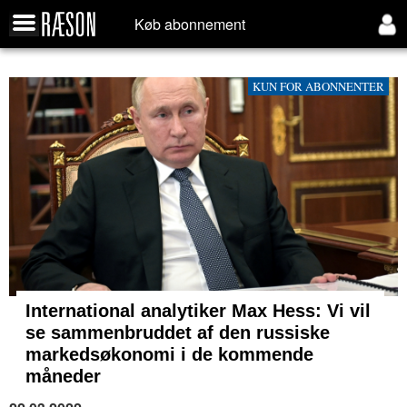
Køb abonnement
KUN FOR ABONNENTER
International analytiker Max Hess: Vi vil
se sammenbruddet af den russiske
markedsøkonomi i de kommende
måneder