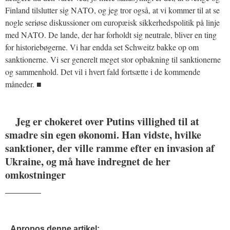
Finland tilslutter sig NATO, og jeg tror også, at vi kommer til at se
nogle seriøse diskussioner om europæisk sikkerhedspolitik på linje
med NATO. De lande, der har forholdt sig neutrale, bliver en ting
for historiebøgerne. Vi har endda set Schweitz bakke op om
sanktionerne. Vi ser generelt meget stor opbakning til sanktionerne
og sammenhold. Det vil i hvert fald fortsætte i de kommende
måneder. ■
Jeg er chokeret over Putins villighed til at
smadre sin egen økonomi. Han vidste, hvilke
sanktioner, der ville ramme efter en invasion af
Ukraine, og må have indregnet de her
omkostninger
_______
Apropos denne artikel: