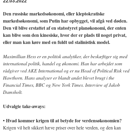
22.03.2022
Den russiske markedsøkonomi, eller kleptokratiske
markedsøkonomi, som Putin har opbygget, vil afgå ved døden.
Den vil blive erstattet af en statsstyret planøkonomi, der enten
kan blive som den kinesiske, hvor der er plads til noget privat,
eller man kan køre med en fuldt ud stalinistisk model.
Maximillian Hess er en politisk analytiker, der beskæftiger sig med
international politik, handel og økonomi. Han har arbejdet som
rådgiver ved AKE International og er nu Head of Political Risk ved
Hawthorn. Hans analyser er blandt andet blevet brugt i the
Financial Times, BBC og New York Times.
Interview af Jakob
Damsholt.
Udvalgte take-aways:
• Hvad kommer krigen til at betyde for verdensøkonomien?
Krigen vil helt sikkert hæve priser over hele verden, og den kan