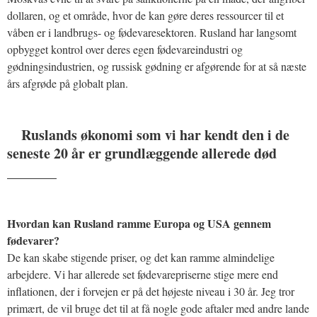
dollaren, og et område, hvor de kan gøre deres ressourcer til et
våben er i landbrugs- og fødevaresektoren. Rusland har langsomt
opbygget kontrol over deres egen fødevareindustri og
gødningsindustrien, og russisk gødning er afgørende for at så næste
års afgrøde på globalt plan.
Ruslands økonomi som vi har kendt den i de
seneste 20 år er grundlæggende allerede død
_______
Hvordan kan Rusland ramme Europa og USA gennem
fødevarer?
De kan skabe stigende priser, og det kan ramme almindelige
arbejdere. Vi har allerede set fødevarepriserne stige mere end
inflationen, der i forvejen er på det højeste niveau i 30 år. Jeg tror
primært, de vil bruge det til at få nogle gode aftaler med andre lande