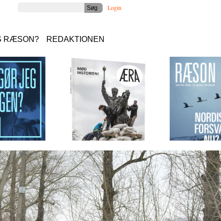
Login
S RÆSON?
REDAKTIONEN