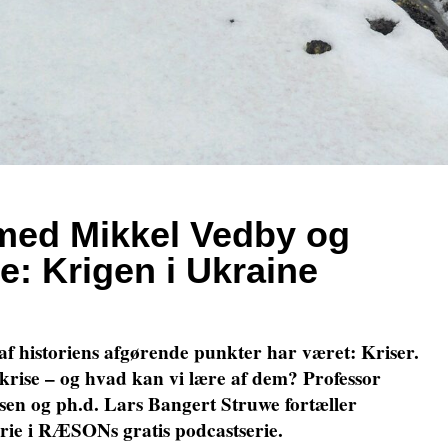
med Mikkel Vedby og
e: Krigen i Ukraine
f historiens afgørende punkter har været: Kriser.
rise – og hvad kan vi lære af dem? Professor
en og ph.d. Lars Bangert Struwe fortæller
orie i RÆSONs gratis podcastserie.