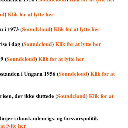
ud
)
Klik for at lytte her
n i 1973
(
Soundcloud
)
Klik for at lytte her
ise i dag
(
Soundcloud
)
Klik for at lytte her
99
(
Soundcloud
)
Klik for at lytte her
pstanden i Ungarn 1956
(
Soundcloud
)
Klik for at
isen, der ikke sluttede
(
Soundcloud
)
Klik for at
linjer i dansk udenrigs- og forsvarspolitik
at lytte her