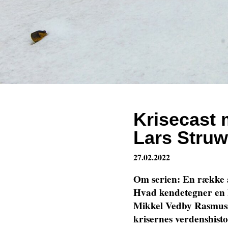
Krisecast 
Lars Struw
27.02.2022
Om serien: En række a
Hvad kendetegner en k
Mikkel Vedby Rasmuss
krisernes verdenshist