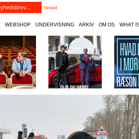
E
WEBSHOP
UNDERVISNING
ARKIV
OM OS
WHAT I