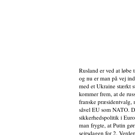
Rusland er ved at løbe t
og nu er man på vej ind
med et Ukraine stærkt st
kommer frem, at de russi
franske præsidentvalg, 
såvel EU som NATO. Diss
sikkerhedspolitik i Euro
man frygte, at Putin gør
sejrsdagen for 2. Verden