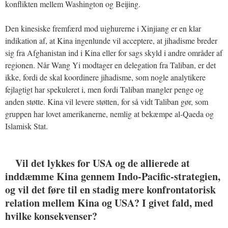
konflikten mellem Washington og Beijing.
Den kinesiske fremfærd mod uighurerne i Xinjiang er en klar
indikation af, at Kina ingenlunde vil acceptere, at jihadisme breder
sig fra Afghanistan ind i Kina eller for sags skyld i andre områder af
regionen. Når Wang Yi modtager en delegation fra Taliban, er det
ikke, fordi de skal koordinere jihadisme, som nogle analytikere
fejlagtigt har spekuleret i, men fordi Taliban mangler penge og
anden støtte. Kina vil levere støtten, for så vidt Taliban gør, som
gruppen har lovet amerikanerne, nemlig at bekæmpe al-Qaeda og
Islamisk Stat.
Vil det lykkes for USA og de allierede at
inddæmme Kina gennem Indo-Pacific-strategien,
og vil det føre til en stadig mere konfrontatorisk
relation mellem Kina og USA? I givet fald, med
hvilke konsekvenser?