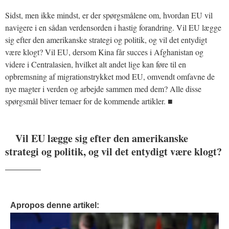
Sidst, men ikke mindst, er der spørgsmålene om, hvordan EU vil
navigere i en sådan verdensorden i hastig forandring. Vil EU lægge
sig efter den amerikanske strategi og politik, og vil det entydigt
være klogt? Vil EU, dersom Kina får succes i Afghanistan og
videre i Centralasien, hvilket alt andet lige kan føre til en
opbremsning af migrationstrykket mod EU, omvendt omfavne de
nye magter i verden og arbejde sammen med dem? Alle disse
spørgsmål bliver temaer for de kommende artikler. ■
Vil EU lægge sig efter den amerikanske
strategi og politik, og vil det entydigt være klogt?
_______
Apropos denne artikel: