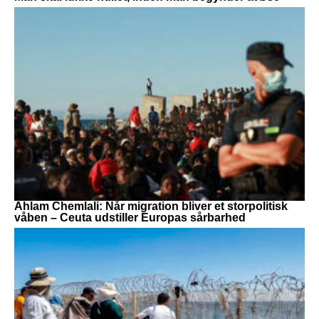
Ahlam Chemlali: Når migration bliver et storpolitisk
våben – Ceuta udstiller Europas sårbarhed