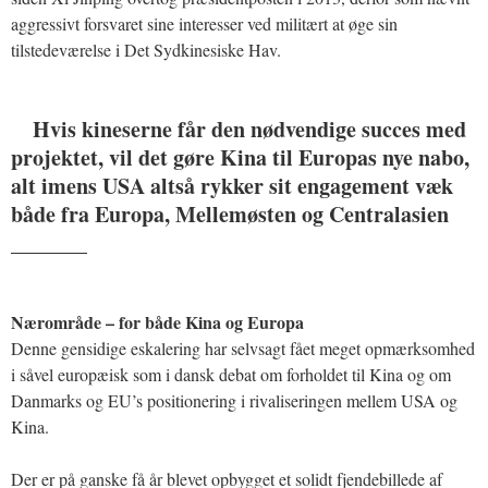
aggressivt forsvaret sine interesser ved militært at øge sin
tilstedeværelse i Det Sydkinesiske Hav.
Hvis kineserne får den nødvendige succes med
projektet, vil det gøre Kina til Europas nye nabo,
alt imens USA altså rykker sit engagement væk
både fra Europa, Mellemøsten og Centralasien
_______
Nærområde – for både Kina og Europa
Denne gensidige eskalering har selvsagt fået meget opmærksomhed
i såvel europæisk som i dansk debat om forholdet til Kina og om
Danmarks og EU’s positionering i rivaliseringen mellem USA og
Kina.
Der er på ganske få år blevet opbygget et solidt fjendebillede af