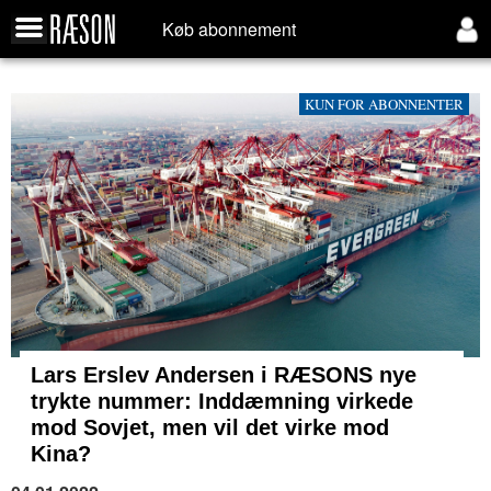
Køb abonnement
KUN FOR ABONNENTER
Lars Erslev Andersen i RÆSONS nye
trykte nummer: Inddæmning virkede
mod Sovjet, men vil det virke mod
Kina?