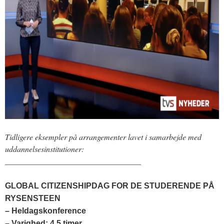
Tidligere eksempler på arrangementer lavet i samarbejde med
uddannelsesinstitutioner:
__________________________________
GLOBAL CITIZENSHIPDAG FOR DE STUDERENDE PÅ
RYSENSTEEN
– Heldagskonference
– Varighed: 4,5 timer