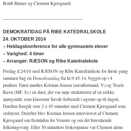
Boldt Rømer og Clement Kjersgaard.
__________________________________
DEMOKRATIDAG PÅ RIBE KATEDRALSKOLE
24. OKTOBER 2014
– Heldagskonference for alle gymnasiets elever
– Varighed: 4 timer
– Arrangør: RÆSON og Ribe Katedralskole
Fredag d.24/10 stod RÆSON og Ribe Katedralskole for første gang
sammen bag en
Demokratidag
fra kl.9.45-14, bygget op i 4
punkter. Først mødtes Kristian Jensen (næstformand, V) og Troels
Ravn (MF, S) i en duel, der var nøje struktureret af en række
spørgsmål, som klasserne havde forberedt i ugerne op til dagen.
Duellen foregik over 2 x 45 minutter med Clement Kjersgaard som
ordstyrer. Derefter blev Kristian Jensen interviewet af Clement
Kjersgaard om fremtiden for Venstre og om det forestående
folketingsvalg. Efter 30 minutters frokostpause var Clement alene