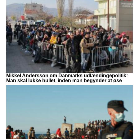
Mikkel Andersson om Danmarks udlændingepolitik:
Man skal lukke hullet, inden man begynder at øse