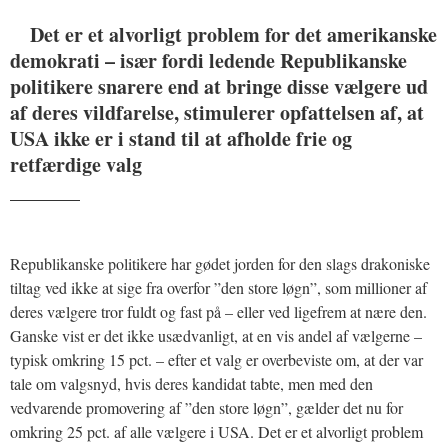
Det er et alvorligt problem for det amerikanske
demokrati – især fordi ledende Republikanske
politikere snarere end at bringe disse vælgere ud
af deres vildfarelse, stimulerer opfattelsen af, at
USA ikke er i stand til at afholde frie og
retfærdige valg
_______
Republikanske politikere har gødet jorden for den slags drakoniske
tiltag ved ikke at sige fra overfor ”den store løgn”, som millioner af
deres vælgere tror fuldt og fast på – eller ved ligefrem at nære den.
Ganske vist er det ikke usædvanligt, at en vis andel af vælgerne –
typisk omkring 15 pct. – efter et valg er overbeviste om, at der var
tale om valgsnyd, hvis deres kandidat tabte, men med den
vedvarende promovering af ”den store løgn”, gælder det nu for
omkring 25 pct. af alle vælgere i USA. Det er et alvorligt problem