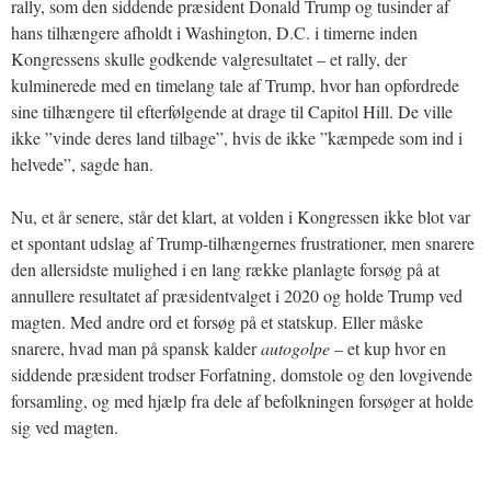
rally, som den siddende præsident Donald Trump og tusinder af
hans tilhængere afholdt i Washington, D.C. i timerne inden
Kongressens skulle godkende valgresultatet – et rally, der
kulminerede med en timelang tale af Trump, hvor han opfordrede
sine tilhængere til efterfølgende at drage til Capitol Hill. De ville
ikke ”vinde deres land tilbage”, hvis de ikke ”kæmpede som ind i
helvede”, sagde han.
Nu, et år senere, står det klart, at volden i Kongressen ikke blot var
et spontant udslag af Trump-tilhængernes frustrationer, men snarere
den allersidste mulighed i en lang række planlagte forsøg på at
annullere resultatet af præsidentvalget i 2020 og holde Trump ved
magten. Med andre ord et forsøg på et statskup. Eller måske
snarere, hvad man på spansk kalder
autogolpe
– et kup hvor en
siddende præsident trodser Forfatning, domstole og den lovgivende
forsamling, og med hjælp fra dele af befolkningen forsøger at holde
sig ved magten.