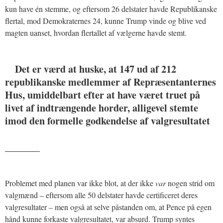
kun have én stemme, og eftersom 26 delstater havde Republikanske
flertal, mod Demokraternes 24, kunne Trump vinde og blive ved
magten uanset, hvordan flertallet af vælgerne havde stemt.
Det er værd at huske, at 147 ud af 212
republikanske medlemmer af Repræsentanternes
Hus, umiddelbart efter at have været truet på
livet af indtrængende horder, alligevel stemte
imod den formelle godkendelse af valgresultatet
_______
Problemet med planen var ikke blot, at der ikke
var
nogen strid om
valgmænd – eftersom alle 50 delstater havde certificeret deres
valgresultater – men også at selve påstanden om, at Pence på egen
hånd kunne forkaste valgresultatet, var absurd. Trump syntes