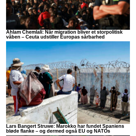
Ahlam Chemlali: Når migration bliver et storpolitisk
våben – Ceuta udstiller Europas sårbarhed
Lars Bangert Struwe: Marokko har fundet Spaniens
bløde flanke – og dermed også EU og NATOs