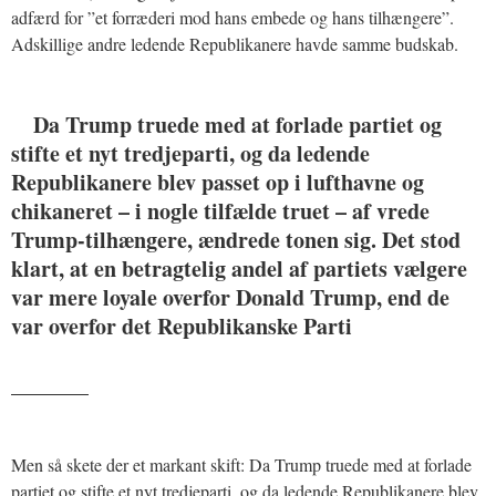
adfærd for ”et forræderi mod hans embede og hans tilhængere”.
Adskillige andre ledende Republikanere havde samme budskab.
Da Trump truede med at forlade partiet og
stifte et nyt tredjeparti, og da ledende
Republikanere blev passet op i lufthavne og
chikaneret – i nogle tilfælde truet – af vrede
Trump-tilhængere, ændrede tonen sig. Det stod
klart, at en betragtelig andel af partiets vælgere
var mere loyale overfor Donald Trump, end de
var overfor det Republikanske Parti
_______
Men så skete der et markant skift: Da Trump truede med at forlade
partiet og stifte et nyt tredjeparti, og da ledende Republikanere blev