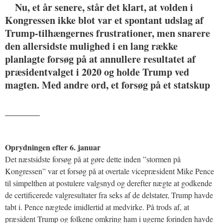
Nu, et år senere, står det klart, at volden i
Kongressen ikke blot var et spontant udslag af
Trump-tilhængernes frustrationer, men snarere
den allersidste mulighed i en lang række
planlagte forsøg på at annullere resultatet af
præsidentvalget i 2020 og holde Trump ved
magten. Med andre ord, et forsøg på et statskup
_______
Oprydningen efter 6. januar
Det næstsidste forsøg på at gøre dette inden ”stormen på
Kongressen” var et forsøg på at overtale vicepræsident Mike Pence
til simpelthen at postulere valgsnyd og derefter nægte at godkende
de certificerede valgresultater fra seks af de delstater, Trump havde
tabt i. Pence nægtede imidlertid at medvirke. På trods af, at
præsident Trump og folkene omkring ham i ugerne forinden havde