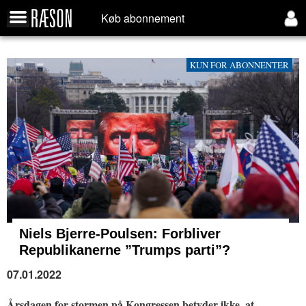
Køb abonnement
KUN FOR ABONNENTER
Niels Bjerre-Poulsen: Forbliver
Republikanerne ”Trumps parti”?
07.01.2022
Årsdagen for stormen på Kongressen betyder ikke, at