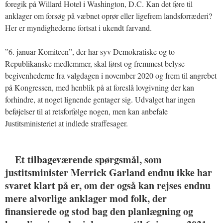
foregik på Willard Hotel i Washington, D.C. Kan det føre til
anklager om forsøg på væbnet oprør eller ligefrem landsforræderi?
Her er myndighederne fortsat i ukendt farvand.
”6. januar-Komiteen”, der har syv Demokratiske og to
Republikanske medlemmer, skal først og fremmest belyse
begivenhederne fra valgdagen i november 2020 og frem til angrebet
på Kongressen, med henblik på at foreslå lovgivning der kan
forhindre, at noget lignende gentager sig. Udvalget har ingen
beføjelser til at retsforfølge nogen, men kan anbefale
Justitsministeriet at indlede straffesager.
Et tilbageværende spørgsmål, som
justitsminister Merrick Garland endnu ikke har
svaret klart på er, om der også kan rejses endnu
mere alvorlige anklager mod folk, der
finansierede og stod bag den planlægning og