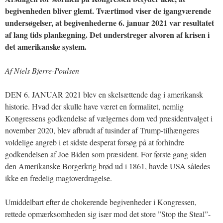
begivenheden bliver glemt. Tværtimod viser de igangværende
undersøgelser, at begivenhederne 6. januar 2021 var resultatet
af lang tids planlægning. Det understreger alvoren af krisen i
det amerikanske system.
Af Niels Bjerre-Poulsen
DEN 6. JANUAR 2021 blev en skelsættende dag i amerikansk
historie. Hvad der skulle have været en formalitet, nemlig
Kongressens godkendelse af vælgernes dom ved præsidentvalget i
november 2020, blev afbrudt af tusinder af Trump-tilhængeres
voldelige angreb i et sidste desperat forsøg på at forhindre
godkendelsen af Joe Biden som præsident. For første gang siden
den Amerikanske Borgerkrig brød ud i 1861, havde USA således
ikke en fredelig magtoverdragelse.
Umiddelbart efter de chokerende begivenheder i Kongressen,
rettede opmærksomheden sig især mod det store ”Stop the Steal”-