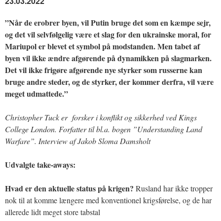
23.03.2022
”Når de erobrer byen, vil Putin bruge det som en kæmpe sejr,
og det vil selvfølgelig være et slag for den ukrainske moral, for
Mariupol er blevet et symbol på modstanden. Men tabet af
byen vil ikke ændre afgørende på dynamikken på slagmarken.
Det vil ikke frigøre afgørende nye styrker som russerne kan
bruge andre steder, og de styrker, der kommer derfra, vil være
meget udmattede.”
Christopher Tuck er forsker i konflikt og sikkerhed ved Kings
College London. Forfatter til bl.a. bogen ”Understanding Land
Warfare”. Interview af Jakob Sloma Damsholt
Udvalgte take-aways:
Hvad er den aktuelle status på krigen?
Rusland har ikke tropper
nok til at komme længere med konventionel krigsførelse, og de har
allerede lidt meget store tabstal