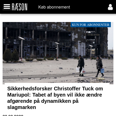
Køb abonnement
KUN FOR ABONNENTER
Sikkerhedsforsker Christoffer Tuck om
Mariupol: Tabet af byen vil ikke ændre
afgørende på dynamikken på
slagmarken