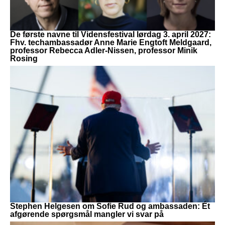
De første navne til Vidensfestival lørdag 3. april 2027:
Fhv. techambassadør Anne Marie Engtoft Meldgaard,
professor Rebecca Adler-Nissen, professor Minik
Rosing
Stephen Helgesen om Sofie Rud og ambassaden: Ét
afgørende spørgsmål mangler vi svar på