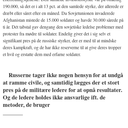
190.000, så det er i alt 13 pct. at den samlede styrke, der allerede er
dræbt eller såret efter en måned. Da Sovjetunionen invaderede
Afghanistan mistede de 15.000 soldater og havde 30.000 sårede på
ti år. Dét tabstal gav dengang den sovjetiske ledelse problemer med
protester fra mødre til soldater. Endelig giver det i sig selv et
signifikant pres på de russiske styrker, der er med til at mindske
deres kampkraft, og de har ikke reserverne til at give deres tropper
et hvil og erstatte dem med erfarne soldater.
Russerne tager ikke nogen hensyn for at undgå
at ramme civile, og samtidig lægges der et stort
pres på de militære ledere for at opnå resultater.
Og de ledere holdes ikke ansvarlige ift. de
metoder, de bruger
_______