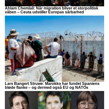
Ahlam Chemlali: Når migration bliver et storpolitisk
våben – Ceuta udstiller Europas sårbarhed
Lars Bangert Struwe: Marokko har fundet Spaniens
bløde flanke – og dermed også EU og NATOs