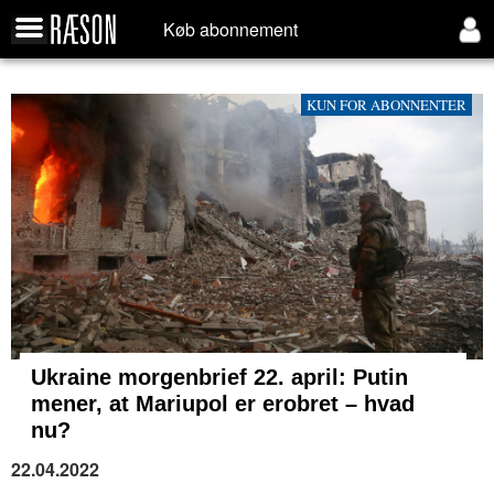
Køb abonnement
KUN FOR ABONNENTER
Ukraine morgenbrief 22. april: Putin
mener, at Mariupol er erobret – hvad
nu?
22.04.2022