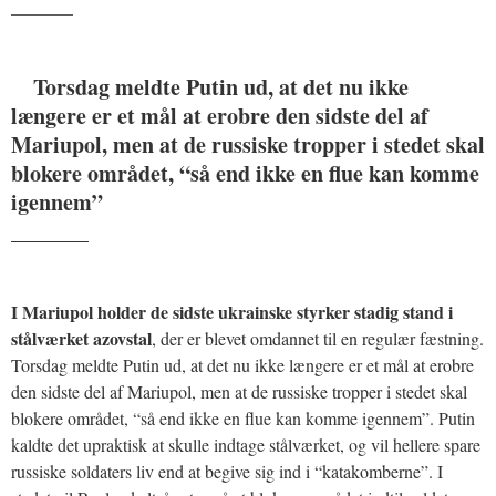
_______
Torsdag meldte Putin ud, at det nu ikke
længere er et mål at erobre den sidste del af
Mariupol, men at de russiske tropper i stedet skal
blokere området, “så end ikke en flue kan komme
igennem”
_______
I Mariupol holder de sidste ukrainske styrker stadig stand i
stålværket azovstal
, der er blevet omdannet til en regulær fæstning.
Torsdag meldte Putin ud, at det nu ikke længere er et mål at erobre
den sidste del af Mariupol, men at de russiske tropper i stedet skal
blokere området, “så end ikke en flue kan komme igennem”. Putin
kaldte det upraktisk at skulle indtage stålværket, og vil hellere spare
russiske soldaters liv end at begive sig ind i “katakomberne”. I