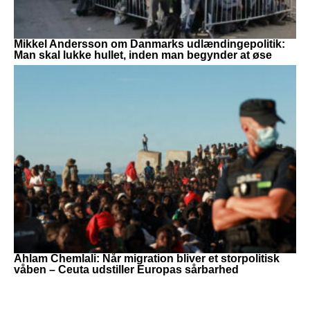
Mikkel Andersson om Danmarks udlændingepolitik:
Man skal lukke hullet, inden man begynder at øse
Ahlam Chemlali: Når migration bliver et storpolitisk
våben – Ceuta udstiller Europas sårbarhed