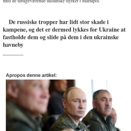
med de tilbageværende ukrainske styrker i Mariupol.
De russiske tropper har lidt stor skade i
kampene, og det er dermed lykkes for Ukraine at
fastholde dem og slide på dem i den ukrainske
havneby
_______
Apropos denne artikel: