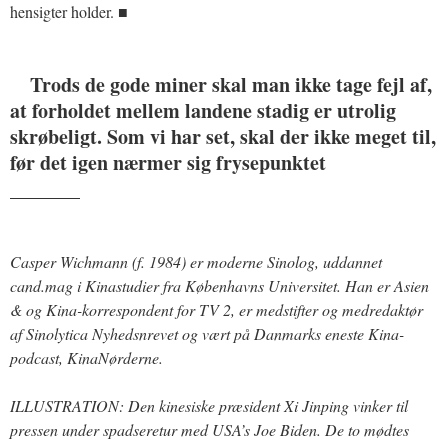
hensigter holder. ■
Trods de gode miner skal man ikke tage fejl af,
at forholdet mellem landene stadig er utrolig
skrøbeligt. Som vi har set, skal der ikke meget til,
før det igen nærmer sig frysepunktet
_______
Casper Wichmann (f. 1984) er moderne Sinolog, uddannet
cand.mag i Kinastudier fra Københavns Universitet. Han er Asien
& og Kina-korrespondent for TV 2, er medstifter og medredaktør
af Sinolytica Nyhedsnrevet og vært på Danmarks eneste Kina-
podcast, KinaNørderne.
ILLUSTRATION: Den kinesiske præsident Xi Jinping vinker til
pressen under spadseretur med USA’s Joe Biden. De to mødtes