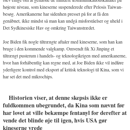
højeste niveau, som kineserne suspenderede efter Pelosis Taiwan-
besøg. Amerikanerne har sidenhen presset på for at få den
genåbnet, ikke mindst så man kan undgå misforståelser og uheld i
Det Sydkinesiske Hav og omkring Taiwanstrædet.
Joe Biden fik nogle tiltrængte aftaler med kineserne, som han kan
bruge i den kommende valgkamp. Omvendt fik Xi Jinping et
tiltrængt pusterum i handels- og teknologikrigen med amerikanerne,
hvor han forhåbentlig kan regne med, at Joe Biden ikke vil indføre
yderligere kontrol med eksport af kritisk teknologi til Kina, som vi
har set det med mikrochips.
Historien viser, at denne skepsis ikke er
fuldkommen ubegrundet, da Kina som nævnt før
har lovet at ville bekæmpe fentanyl for derefter at
vende det blinde øje til igen, hvis USA gør
kineserne vrede