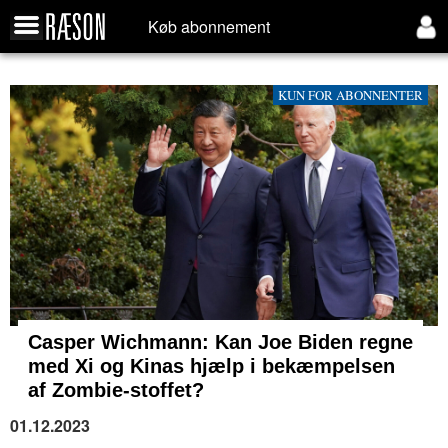
Køb abonnement
KUN FOR ABONNENTER
Casper Wichmann: Kan Joe Biden regne
med Xi og Kinas hjælp i bekæmpelsen
af Zombie-stoffet?
01.12.2023