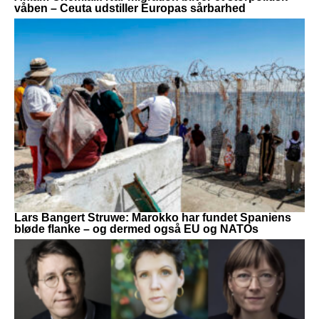
våben – Ceuta udstiller Europas sårbarhed
Lars Bangert Struwe: Marokko har fundet Spaniens
bløde flanke – og dermed også EU og NATOs