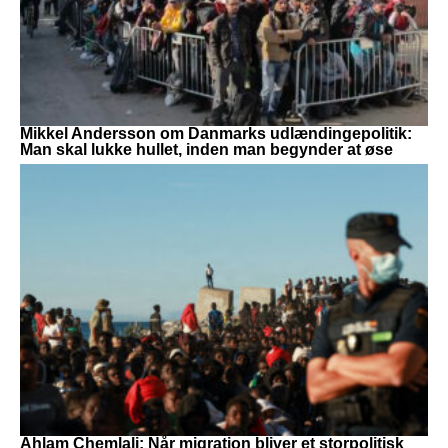
Mikkel Andersson om Danmarks udlændingepolitik:
Man skal lukke hullet, inden man begynder at øse
Ahlam Chemlali: Når migration bliver et storpolitisk