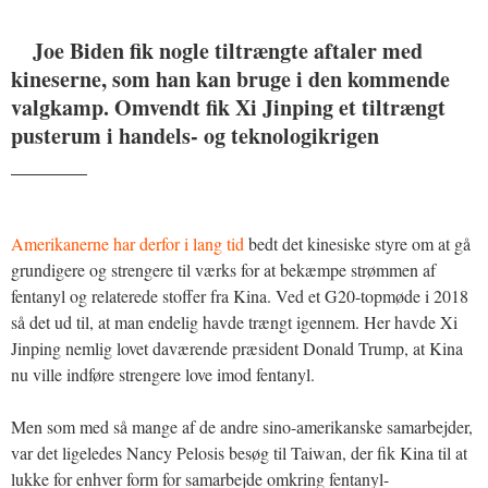
Joe Biden fik nogle tiltrængte aftaler med
kineserne, som han kan bruge i den kommende
valgkamp. Omvendt fik Xi Jinping et tiltrængt
pusterum i handels- og teknologikrigen
_______
Amerikanerne har derfor i lang tid
bedt det kinesiske styre om at gå
grundigere og strengere til værks for at bekæmpe strømmen af
fentanyl og relaterede stoffer fra Kina. Ved et G20-topmøde i 2018
så det ud til, at man endelig havde trængt igennem. Her havde Xi
Jinping nemlig lovet daværende præsident Donald Trump, at Kina
nu ville indføre strengere love imod fentanyl.
Men som med så mange af de andre sino-amerikanske samarbejder,
var det ligeledes Nancy Pelosis besøg til Taiwan, der fik Kina til at
lukke for enhver form for samarbejde omkring fentanyl-