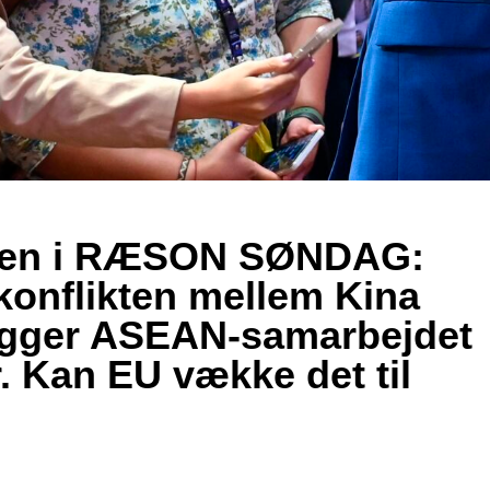
sen i RÆSON SØNDAG:
onflikten mellem Kina
gger ASEAN-samarbejdet
r. Kan EU vække det til