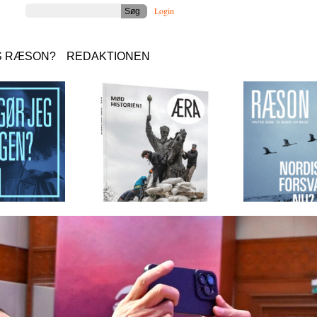
Login
S RÆSON?
REDAKTIONEN