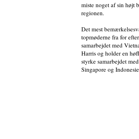
miste noget af sin højt
regionen.
Det mest bemærkelsesv
topmøderne fra for efte
samarbejdet med Vietn
Harris og holder en hø
styrke samarbejdet med
Singapore og Indonesie