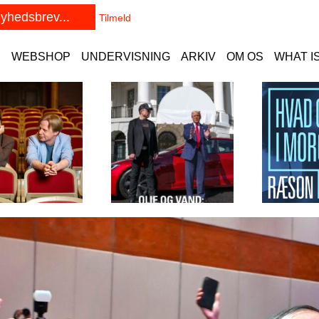
E
WEBSHOP
UNDERVISNING
ARKIV
OM OS
WHAT I