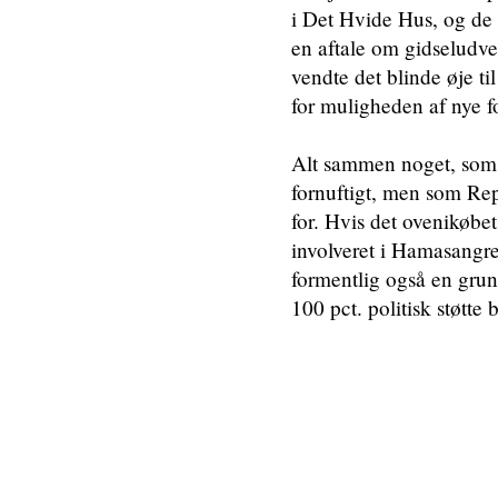
i Det Hvide Hus, og de 
en aftale om gidseludvek
vendte det blinde øje ti
for muligheden af nye 
Alt sammen noget, som i
fornuftigt, men som Rep
for. Hvis det ovenikøbet
involveret i Hamasangre
formentlig også en grun
100 pct. politisk støtte