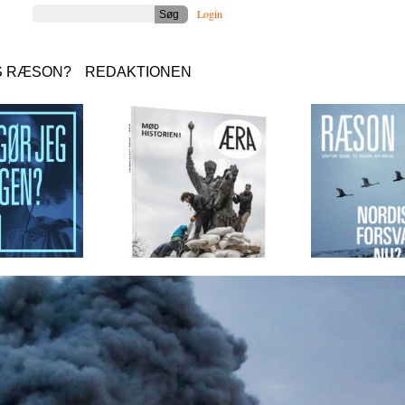
Login
S RÆSON?
REDAKTIONEN