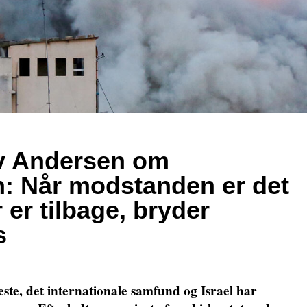
ev Andersen om
: Når modstanden er det
 er tilbage, bryder
s
ste, det internationale samfund og Israel har