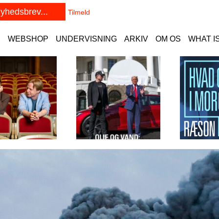
E
WEBSHOP
UNDERVISNING
ARKIV
OM OS
WHAT I