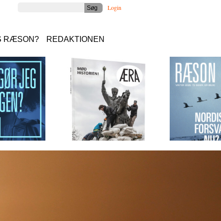
Login
S RÆSON?
REDAKTIONEN