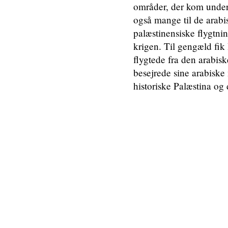
områder, der kom under 
også mange til de arab
palæstinensiske flygtning
krigen. Til gengæld fik 
flygtede fra den arabis
besejrede sine arabiske 
historiske Palæstina og 