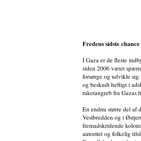
Fredens sidste chance
I Gaza er de fleste ind
siden 2006 været spærre
forsørge og udvikle sig
og beskudt heftigt i ads
raketangreb fra Gazas h
En endnu større del af d
Vestbredden og i Østjer
fremadskridende kolonise
autoritet og folkelig til