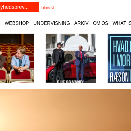
E
WEBSHOP
UNDERVISNING
ARKIV
OM OS
WHAT I