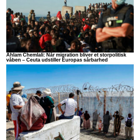
Ahlam Chemlali: Når migration bliver et storpolitisk
våben – Ceuta udstiller Europas sårbarhed