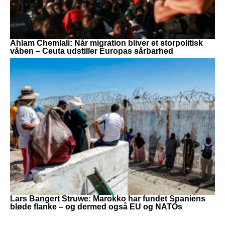
Ahlam Chemlali: Når migration bliver et storpolitisk
våben – Ceuta udstiller Europas sårbarhed
Lars Bangert Struwe: Marokko har fundet Spaniens
bløde flanke – og dermed også EU og NATOs