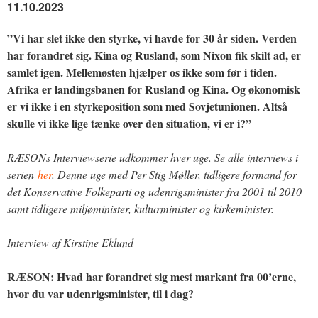
11.10.2023
”Vi har slet ikke den styrke, vi havde for 30 år siden. Verden
har forandret sig. Kina og Rusland, som Nixon fik skilt ad, er
samlet igen. Mellemøsten hjælper os ikke som før i tiden.
Afrika er landingsbanen for Rusland og Kina. Og økonomisk
er vi ikke i en styrkeposition som med Sovjetunionen. Altså
skulle vi ikke lige tænke over den situation, vi er i?”
RÆSONs Interviewserie udkommer hver uge. Se alle interviews i
serien
her
. Denne uge med Per Stig Møller, tidligere formand for
det Konservative Folkeparti og udenrigsminister fra 2001 til 2010
samt tidligere miljøminister, kulturminister og kirkeminister.
Interview af Kirstine Eklund
RÆSON: Hvad har forandret sig mest markant fra 00’erne,
hvor du var udenrigsminister, til i dag?