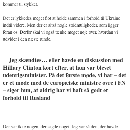
kommer til stykket.
Det er lykkedes meget flot at holde sammen i forhold til Ukraine
indtil videre. Men der er altså nogle stridmuligheder, som ligger
foran os. Derfor skal vi også tænke meget nøje over, hvordan vi
udvider i den næste runde.
Jeg skændtes… eller havde en diskussion med
Hillary Clinton kort efter, at hun var blevet
udenrigsminister. På det første møde, vi har – det
er et møde med de europæiske ministre ovre i FN
– siger hun, at aldrig har vi haft så godt et
forhold til Rusland
_______
Der var ikke nogen, der sagde noget. Jeg var så den, der havde