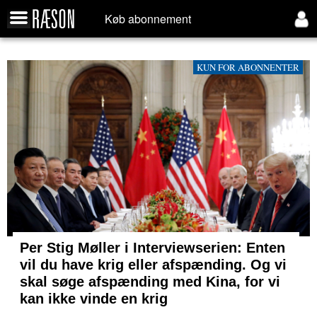
Køb abonnement
KUN FOR ABONNENTER
Per Stig Møller i Interviewserien: Enten
vil du have krig eller afspænding. Og vi
skal søge afspænding med Kina, for vi
kan ikke vinde en krig