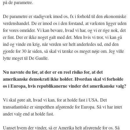
på de parametre.
De parametre er stadigvæk imod os, fx i forhold til den økonomiske
verdenshandel. De er imod os i den forstand, at væksten ligger uden
for vores områder. Vi kan bevare, hvad vi har, og vi er rige nok, det
er fint. Der er ikke noget galt med det. Men hvis vi tror, vi kan gå
ind og vinde en krig, når verden ser helt anderledes ud, end den
gjorde for 30 år siden, så skal vi tænke os meget nøje om. Jeg ville
lytte meget til De Gaulle.
Nu nævnte du før, at der er en reel risiko for, at det
amerikanske demokrati ikke holder. Hvordan skal vi forholde
os i Europa, hvis republikanerne vinder det amerikanske valg?
Vi skal gøre alt, hvad vi kan, for at holde fast i USA. Det
transatlantiske er simpelthen afgørende for Europa. Så vi har intet
andet valg end at holde fast.
Uanset hvem der vinder, så er Amerika helt afgørende for os. Så