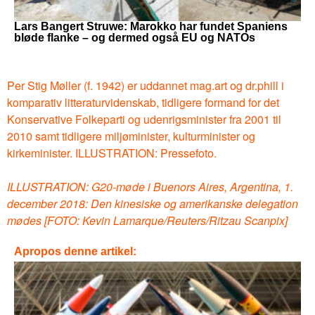
Lars Bangert Struwe: Marokko har fundet Spaniens
bløde flanke – og dermed også EU og NATOs
Per Stig Møller (f. 1942) er uddannet mag.art og dr.phill i
komparativ litteraturvidenskab, tidligere formand for det
Konservative Folkeparti og udenrigsminister fra 2001 til
2010 samt tidligere miljøminister, kulturminister og
kirkeminister. ILLUSTRATION: Pressefoto.
ILLUSTRATION: G20-møde i Buenors Aires, Argentina, 1.
december 2018: Den kinesiske og amerikanske delegation
mødes [FOTO: Kevin Lamarque/Reuters/Ritzau Scanpix]
Apropos denne artikel: