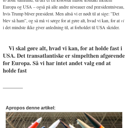
Europa og USA – også på alle andre niveauer end præsidentniveau,
hvis Trump bliver præsident. Men altså vi er nødt til at sige: ”Det
blev så ham”, og så må vi sørge for at gøre alt, hvad vi kan, for at
vi
i det mindste ikke giver anledning til, at forholdet til USA skrider.
Vi skal gøre alt, hvad vi kan, for at holde fast i
USA. Det transatlantiske er simpelthen afgørende
for Europa. Så vi har intet andet valg end at
holde fast
_______
Apropos denne artikel: