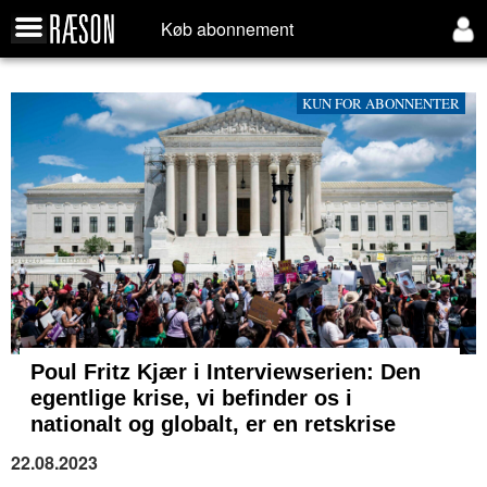
Køb abonnement
KUN FOR ABONNENTER
Poul Fritz Kjær i Interviewserien: Den
egentlige krise, vi befinder os i
nationalt og globalt, er en retskrise
22.08.2023