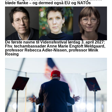
bløde flanke – og dermed også EU og NATOs
De første navne til Vidensfestival lørdag 3. april 2027:
Fhv. techambassadør Anne Marie Engtoft Meldgaard,
professor Rebecca Adler-Nissen, professor Minik
Rosing