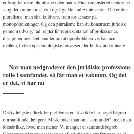
er brug for mere pluralisme i den måde, Finansministeriet tænker på
– og det kunne for så vidt også gælde andre ministerier. Det er den
pluralisme, man skal kultivere, frem for at satse på
monopoltolkninger. Og den pluralisme kan du konstruere juridisk
gennem udvalg, råd, regler for repræsentation af professioner,
discipliner osv. Det handler om at opretholde en vis balance
mellem, hvilke epistemologiske universer, der får lov at dominere.
Når man nedgraderer den juridiske professions
rolle i samfundet, så får man et vakuum. Og det
er det, vi har nu
_______
Det tydeligste udtryk for problemet er, at vi ikke har noget begreb
om samfundet længere. Måske taler man om “samfundet”, men man
forstår ikke, hvad man mener. Vi mangler et samfundsbegreb.
Økonomer taler om aggregering af individuelle præferencer, og så