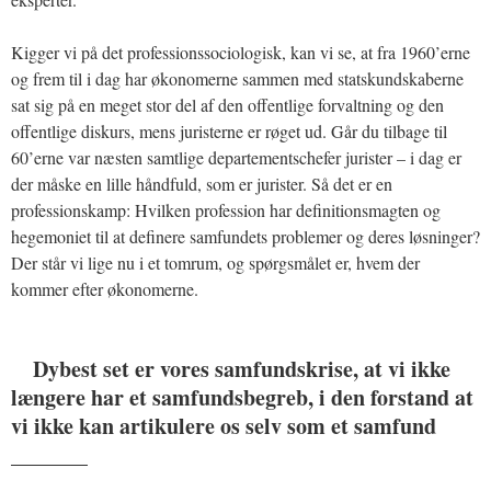
Kigger vi på det professionssociologisk, kan vi se, at fra 1960’erne
og frem til i dag har økonomerne sammen med statskundskaberne
sat sig på en meget stor del af den offentlige forvaltning og den
offentlige diskurs, mens juristerne er røget ud. Går du tilbage til
60’erne var næsten samtlige departementschefer jurister – i dag er
der måske en lille håndfuld, som er jurister. Så det er en
professionskamp: Hvilken profession har definitionsmagten og
hegemoniet til at definere samfundets problemer og deres løsninger?
Der står vi lige nu i et tomrum, og spørgsmålet er, hvem der
kommer efter økonomerne.
Dybest set er vores samfundskrise, at vi ikke
længere har et samfundsbegreb, i den forstand at
vi ikke kan artikulere os selv som et samfund
_______