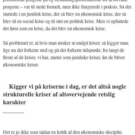
pengene – var til stede formelt, men ikke fungerede i praksis. Så det
startede i en juridisk krise, der så blev en økonomisk krise, der så
blev til en social krise og til slut en politisk krise. Men vi opfattede
det først som en krise, da det blev en økonomisk krise.
Så problemet er, at hvis man ønsker at undgå kriser, så kigger man
lige nu det forkerte sted og på det forkerte tidspunkt, for langt de
fleste af de kriser, vi har, starter som juridiske kriser, før de bliver
økonomiske kriser.
Kigger vi på kriserne i dag, er det altså nogle
strukturelle kriser af altovervejende retslig
karakter
_______
Det er jo ikke som sådan en kritik af den økonomiske disciplin.