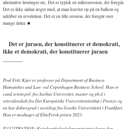
alternative løsninger etc. Det er typisk en mikroerosion, der foregår.
Det er ikke sådan noget med, at man kravler op på en balkon og
udråber en revolution. Det er en lille erosion, der foregår over
mange årtier. ■
Det er juraen, der konstituerer et demokrati,
ikke et demokrati, der konstituerer juraen
_______
Poul Fritz Kjær er professor på Department of Business
Humanities and Law ved Copenhagen Business School.
Han er
cand.scient.pol. fra Aarhus Universitet, master og ph.d i
retsvidenskab fra Det Europæiske Universitetsinstitut i Firenze og
en har doktorgrad i sociologi fra Goethe Universitetet i Frankfurt.
Han er modtager af EliteForsk-prisen 2023.
ILLUSTRATION: Kvinderettighedsdemonstranter foran den