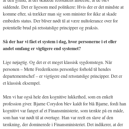
siddende. Det er ligesom med politikere: Hvis der er det mindste at
komme efter, så trækker man sig som minister for ikke at skade
embedets status. Der bliver nødt til at være nultolerance over for
potentielle brud på retsstatslige principper og praksis.
Så der har vi fået et system i dag, hvor personerne i et eller
andet omfang er vigtigere end systemet?
Lige nøjagtig. Og det er et meget klassisk sygdomstegn. Når
personen – Mette Frederiksens personlige forhold til hendes
departementschef – er vigtigere end retsstatslige principper. Det er
et klassisk eksempel.
Men vi har også hele den kognitive lukkethed, som en enkelt
profession giver. Bjarne Corydon blev kaldt for blå Bjarne, fordi han
kognitivt var fanget af et Finansministerie, som tænkte på en måde,
som han var nødt til at overtage. Han var reelt en slave af den
tænkning, der dominerede i Finansministeriet. Det indikerer, at der