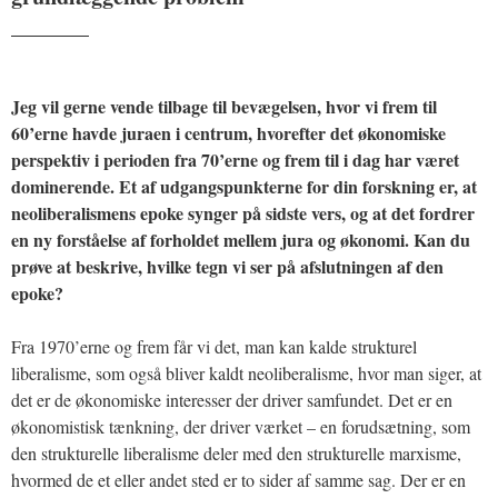
_______
Jeg vil gerne vende tilbage til bevægelsen, hvor vi frem til
60’erne havde juraen i centrum, hvorefter det økonomiske
perspektiv i perioden fra 70’erne og frem til i dag har været
dominerende. Et af udgangspunkterne for din forskning er, at
neoliberalismens epoke synger på sidste vers, og at det fordrer
en ny forståelse af forholdet mellem jura og økonomi. Kan du
prøve at beskrive, hvilke tegn vi ser på afslutningen af den
epoke?
Fra 1970’erne og frem får vi det, man kan kalde strukturel
liberalisme, som også bliver kaldt neoliberalisme, hvor man siger, at
det er de økonomiske interesser der driver samfundet. Det er en
økonomistisk tænkning, der driver værket – en forudsætning, som
den strukturelle liberalisme deler med den strukturelle marxisme,
hvormed de et eller andet sted er to sider af samme sag. Der er en