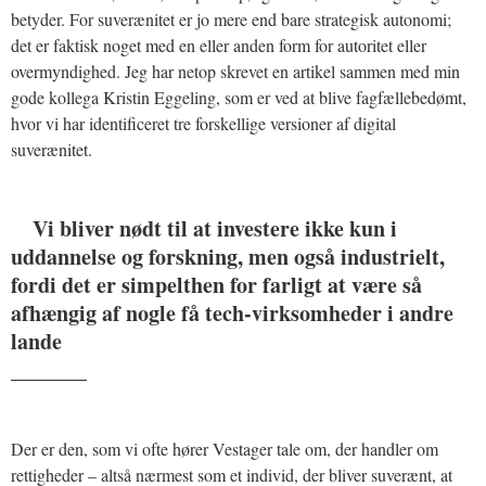
betyder. For suverænitet er jo mere end bare strategisk autonomi;
det er faktisk noget med en eller anden form for autoritet eller
overmyndighed. Jeg har netop skrevet en artikel sammen med min
gode kollega Kristin Eggeling, som er ved at blive fagfællebedømt,
hvor vi har identificeret tre forskellige versioner af digital
suverænitet.
Vi bliver nødt til at investere ikke kun i
uddannelse og forskning, men også industrielt,
fordi det er simpelthen for farligt at være så
afhængig af nogle få tech-virksomheder i andre
lande
_______
Der er den, som vi ofte hører Vestager tale om, der handler om
rettigheder – altså nærmest som et individ, der bliver suverænt, at