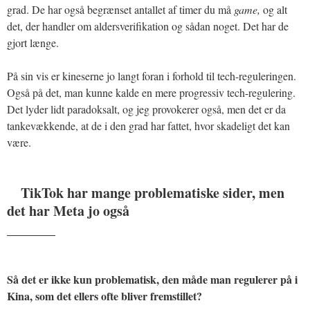
grad. De har også begrænset antallet af timer du må
game,
og alt
det, der handler om aldersverifikation og sådan noget. Det har de
gjort længe.
På sin vis er kineserne jo langt foran i forhold til tech-reguleringen.
Også på det, man kunne kalde en mere progressiv tech-regulering.
Det lyder lidt paradoksalt, og jeg provokerer også, men det er da
tankevækkende, at de i den grad har fattet, hvor skadeligt det kan
være.
TikTok har mange problematiske sider, men
det har Meta jo også
_______
Så det er ikke kun problematisk, den måde man regulerer på i
Kina, som det ellers ofte bliver fremstillet?