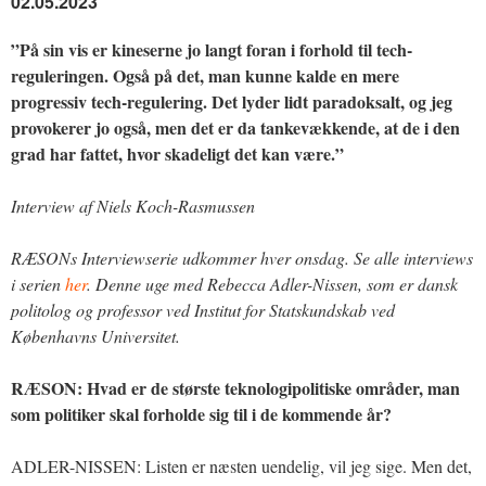
02.05.2023
”På sin vis er kineserne jo langt foran i forhold til tech-
reguleringen. Også på det, man kunne kalde en mere
progressiv tech-regulering. Det lyder lidt paradoksalt, og jeg
provokerer jo også, men det er da tankevækkende, at de i den
grad har fattet, hvor skadeligt det kan være.”
Interview af Niels Koch-Rasmussen
RÆSONs Interviewserie udkommer hver onsdag. Se alle interviews
i serien
her
. Denne uge med Rebecca Adler-Nissen, som er dansk
politolog og professor ved Institut for Statskundskab ved
Københavns Universitet.
RÆSON: Hvad er de største teknologipolitiske områder, man
som politiker skal forholde sig til i de kommende år?
ADLER-NISSEN: Listen er næsten uendelig, vil jeg sige. Men det,