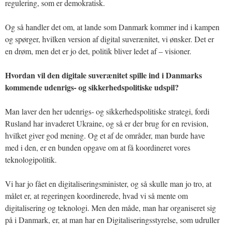
regulering, som er demokratisk.
Og så handler det om, at lande som Danmark kommer ind i kampen
og spørger, hvilken version af digital suverænitet, vi ønsker. Det er
en drøm, men det er jo det, politik bliver ledet af – visioner.
Hvordan vil den digitale suverænitet spille ind i Danmarks
kommende udenrigs- og sikkerhedspolitiske udspil?
Man laver den her udenrigs- og sikkerhedspolitiske strategi, fordi
Rusland har invaderet Ukraine, og så er der brug for en revision,
hvilket giver god mening. Og et af de områder, man burde have
med i den, er en bunden opgave om at få koordineret vores
teknologipolitik.
Vi har jo fået en digitaliseringsminister, og så skulle man jo tro, at
målet er, at regeringen koordinerede, hvad vi så mente om
digitalisering og teknologi. Men den måde, man har organiseret sig
på i Danmark, er, at man har en Digitaliseringsstyrelse, som udruller