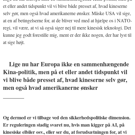
et eller andet tidspunkt vil vi blive både presset af, hvad kineserne
selv gør, men også hvad amerikanerne ønsker. Måske USA vil sige,
at en af betingelserne for, at de bliver ved med at hjælpe os i NATO-
regi, vil være, at vi så også siger nej til mere kinesisk teknologi. Det
kunne jeg godt forestille mig, ment er der ikke nogen, der har lyst til
at sige højt.
Lige nu har Europa ikke en sammenhængende
Kina-politik, men på et eller andet tidspunkt vil
vi blive både presset af, hvad kineserne selv gør,
men også hvad amerikanerne ønsker
_______
Og dermed er vi tilbage ved den sikkerhedspolitiske dimension.
Er reguleringen stadig svaret nu, hvis man kigger på AI, på
kinesiske elbiler osv., eller ser du, at forudsætningen for, at vi