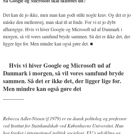
Så Google og Microsoft skal skubbes ud?
Det kan de jo ikke, men man kan godt stille nogle krav. Og det er jo
måske den mellemvej, man skal til at finde. For vi er jo dybt
afhængige. Hvis vi hiver Google og Microsoft ud af Danmark i
morgen, så vil vores samfund bryde sammen. Så det er ikke det, der
ligger lige for. Men mindre kan også gøre det. ■
Hvis vi hiver Google og Microsoft ud af
Danmark i morgen, så vil vores samfund bryde
sammen. Så det er ikke det, der ligger lige for.
Men mindre kan også gøre det
_______
Rebecca Adler-Nissen (f.1979) er en dansk politolog og professor
ved Institut for Statskundskab ved Københavns Universitet. Hun
har forsket i international politisk sociologi, EU’s udvikling og