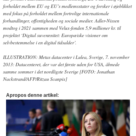
forholdet mellem EU og EU’s medlemsstater og forsker i øjeblikket
med fokus på forholdet mellem fortrolige internationale
forhandlinger, offentigheden og sociale medier. Adler-Nissen
modtog i 2021 sammen med Velux-fonden 5,9 millioner kr. til
projektet ‘Digital suverænitet: Europæiske visioner om
selvbestemmelse i en digital tidsalder’.
ILLUSTRATION: Metas datacenter i Lulea, Sverige, 7. november
2013: Datacenteret, der var det første uden for USA, åbnede
samme sommer i det nordligste Sverige [FOTO: Jonathan
Nackstrand/AFP/Ritzau Scanpix]
Apropos denne artikel: