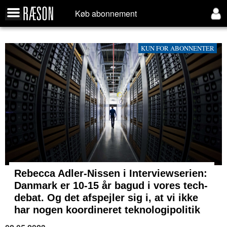
Køb abonnement
KUN FOR ABONNENTER
Rebecca Adler-Nissen i Interviewserien:
Danmark er 10-15 år bagud i vores tech-
debat. Og det afspejler sig i, at vi ikke
har nogen koordineret teknologipolitik