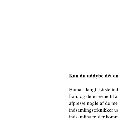
Kan du uddybe dét om
Hamas’ langt største ind
Iran, og deres evne til 
afpresse nogle af de men
indsamlingsteknikker u
indsamlinger, der komme