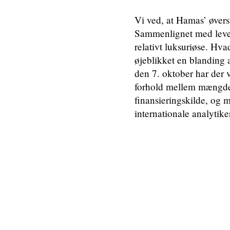
Vi ved, at Hamas’ øvers
Sammenlignet med levevi
relativt luksuriøse. Hva
øjeblikket en blanding a
den 7. oktober har der 
forhold mellem mængde
finansieringskilde, o
internationale analytik