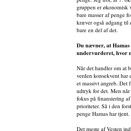
gruppen er økonomisk v
bare masser af penge fo
kræver også adgang til e
bare en del af det.
Du nævner, at Hamas 
undervurderet, hvor 
Når det handler om at be
verden konsekvent har e
et massivt angreb. Det f
udtryk for det. Men når v
fokus på finansiering af
prioriteter. Så i den fo
penge Hamas har tjent.
Det meste af Vesten ind