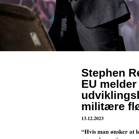
Stephen Re
EU melder 
udviklings
militære fl
13.12.2023
“Hvis man ønsker at le