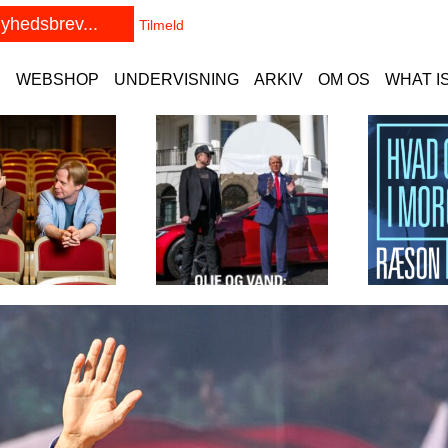
E
WEBSHOP
UNDERVISNING
ARKIV
OM OS
WHAT I