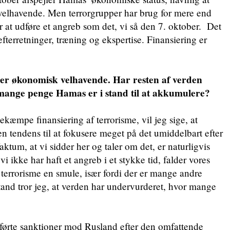
elhavende. Men terrorgrupper har brug for mere end
r at udføre et angreb som det, vi så den 7. oktober. Det
fterretninger, træning og ekspertise. Finansiering er
er økonomisk velhavende. Har resten af verden
mange penge Hamas er i stand til at akkumulere?
kæmpe finansiering af terrorisme, vil jeg sige, at
n tendens til at fokusere meget på det umiddelbart efter
aktum, at vi sidder her og taler om det, er naturligvis
i ikke har haft et angreb i et stykke tid, falder vores
 terrorisme en smule, især fordi der er mange andre
rstand tror jeg, at verden har undervurderet, hvor mange
førte sanktioner mod Rusland efter den omfattende