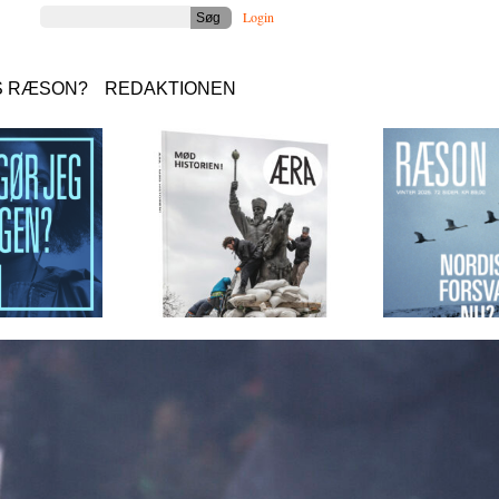
Login
S RÆSON?
REDAKTIONEN