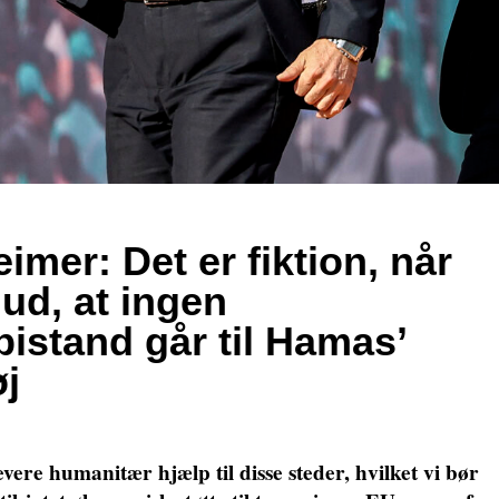
imer: Det er fiktion, når
ud, at ingen
bistand går til Hamas’
øj
vere humanitær hjælp til disse steder, hvilket vi bør