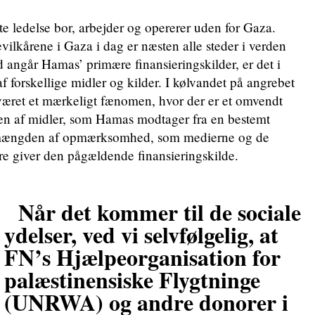
te ledelse bor, arbejder og opererer uden for Gaza.
lkårene i Gaza i dag er næsten alle steder i verden
d angår Hamas’ primære finansieringskilder, er det i
f forskellige midler og kilder. I kølvandet på angrebet
været et mærkeligt fænomen, hvor der er et omvendt
n af midler, som Hamas modtager fra en bestemt
g mængden af opmærksomhed, som medierne og de
ere giver den pågældende finansieringskilde.
Når det kommer til de sociale
ydelser, ved vi selvfølgelig, at
FN’s Hjælpeorganisation for
palæstinensiske Flygtninge
(UNRWA) og andre donorer i