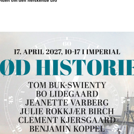
viden om den herskende uro”