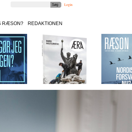
Login
S RÆSON?
REDAKTIONEN