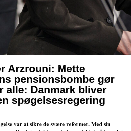
r Arzrouni: Mette
ens pensionsbombe gør
or alle: Danmark bliver
 en spøgelsesregering
gelse var at sikre de svære reformer. Med sin