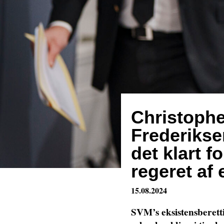
Christophe
Frederiks
det klart f
regeret af
15.08.2024
SVM’s eksistensberetti