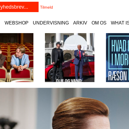
E
WEBSHOP
UNDERVISNING
ARKIV
OM OS
WHAT I