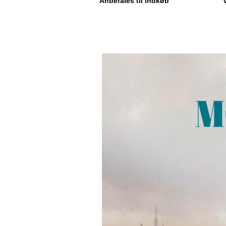
Anbefales til indkøb”