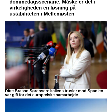
dommedagsscenarie. Måske er det i
virkeligheden en løsning på
ustabiliteten i Mellemøsten
Ditte Brasso Sørensen: Italiens trusler mod Spanien
var gift for det europæiske samarbejde