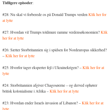
Tidligere episoder
:
#28: Nu skal vi forberede os på Donald Trumps verden
Klik her for
at lytte
#27: Hvordan vil Trumps toldmure ramme verdensøkonomien?
Klik
her for at lytte
#26: Sætter Storbritannien sig i spidsen for Nordeuropas sikkerhed?
–
Klik her for at lytte
#25: Hvorfor tager eksperter fejl i Ukrainekrigen? –
Klik her for at
lytte
#24: Storbritannien afgiver Chagosøerne – og derved ophører
britisk kolonialisme i Afrika –
Klik her for at lytte
#23: Hvordan ender Israels invasion af Libanon? –
Klik her for at
lytte