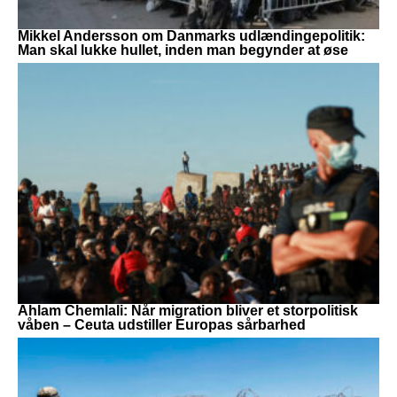
Mikkel Andersson om Danmarks udlændingepolitik:
Man skal lukke hullet, inden man begynder at øse
Ahlam Chemlali: Når migration bliver et storpolitisk
våben – Ceuta udstiller Europas sårbarhed