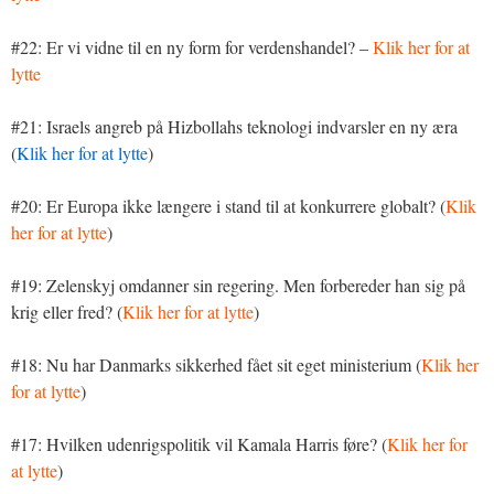
#22: Er vi vidne til en ny form for verdenshandel? –
Klik her for at
lytte
#21: Israels angreb på Hizbollahs teknologi indvarsler en ny æra
(
Klik her for at lytte
)
#20: Er Europa ikke længere i stand til at konkurrere globalt? (
Klik
her for at lytte
)
#19: Zelenskyj omdanner sin regering. Men forbereder han sig på
krig eller fred? (
Klik her for at lytte
)
#18: Nu har Danmarks sikkerhed fået sit eget ministerium (
Klik her
for at lytte
)
#17: Hvilken udenrigspolitik vil Kamala Harris føre? (
Klik her for
at lytte
)