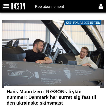
Køb abonnement
KUN FOR ABONNENTER
Hans Mouritzen i RÆSONs trykte
nummer: Danmark har surret sig fast til
den ukrainske skibsmast