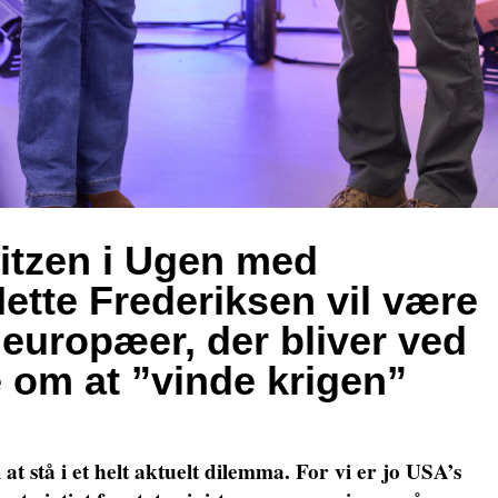
itzen i Ugen med
tte Frederiksen vil være
 europæer, der bliver ved
e om at ”vinde krigen”
 stå i et helt aktuelt dilemma. For vi er jo USA’s