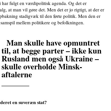
i har fulgt en værdipolitisk agenda. Og det er
valg, at man vil gøre det. Men det er jo rigtigt, at der er
opbakning stadigvæk til den førte politik. Men den er
et samspil mellem politikere og befolkningen.
Man skulle have opmuntret
til, at begge parter – ikke kun
Rusland men også Ukraine –
skulle overholde Minsk-
aftalerne
_______
deret en suveræn stat?