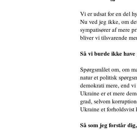
Vi er udsat for en del 
Nu ved jeg ikke, om det
sympatisører af mere priv
bliver vi tilsvarende m
Så vi burde ikke have 
Spørgsmålet om, om man 
natur et politisk spørgs
demokrati mere, end vi 
Ukraine er et mere dem
grad, selvom korruptio
Ukraine et forholdsvist
Så som jeg forstår dig