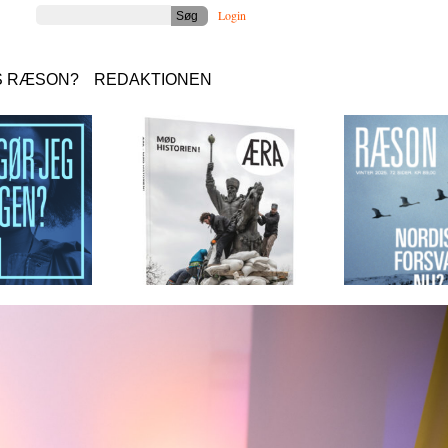
Login
S RÆSON?
REDAKTIONEN