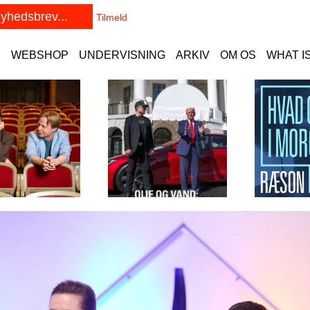
E
WEBSHOP
UNDERVISNING
ARKIV
OM OS
WHAT I