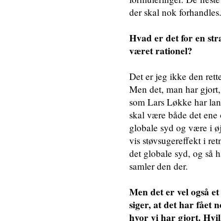
der skal nok forhandles
Hvad er det for en st
været rationel?
Det er jeg ikke den rett
Men det, man har gjort,
som Lars Løkke har lanc
skal være både det ene 
globale syd og være i 
vis støvsugereffekt i ret
det globale syd, og så 
samler den der.
Men det er vel også et 
siger, at det har fået 
hvor vi har gjort. Hvi