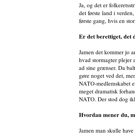
Ja, og det er folkeretss
det første land i verden,
første gang, hvis en sto
Er det berettiget, det 
Jamen det kommer jo an 
hvad stormagter plejer 
ad sine grænser. Da bal
gøre noget ved det, men 
NATO-medlemskabet er e
meget dramatisk forhan
NATO. Der stod dog ikk
Hvordan mener du, ma
Jamen man skulle have 