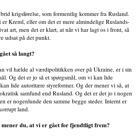
hybrid krigsførelse, som formentlig kommer fra Rusland.
 er Kreml, eller om det er mere almindelige Ruslands-
at art, men det er klart, at når vi har lagt os i front, så
ere udsat på det punkt.
gået så langt?
vil hælde al værdipolitikken over på Ukraine, er i sin
mål. Og det er jo så et spørgsmål, om vi kan lide
kan lide autoritære styreformer. Og der mener vi så, at
okratisk samfund end Rusland. Og det er det jo i nogen
nen er nogenlunde den samme begge steder. Internt er
 korrupt land.
, mener du, at vi er gået for fjendtligt frem?