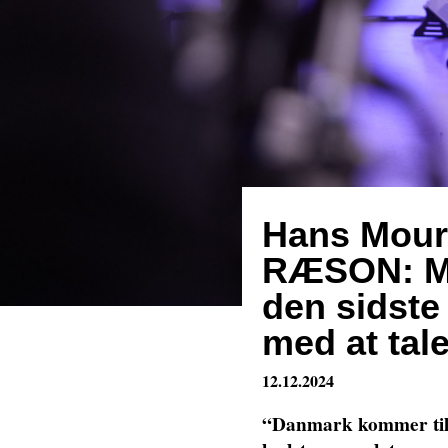
Hans Mour
RÆSON: Me
den sidste
med at tal
12.12.2024
“Danmark kommer til at