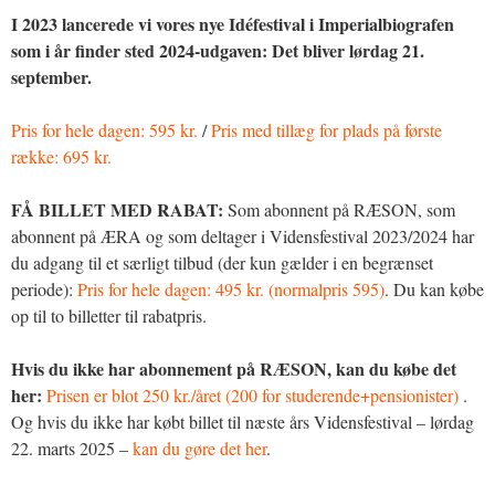
I 2023 lancerede vi vores nye Idéfestival i Imperialbiografen
som i år finder sted 2024-udgaven: Det bliver lørdag 21.
september.
Pris for hele dagen: 595 kr.
/
Pris med tillæg for plads på første
række: 695 kr.
FÅ BILLET MED RABAT:
Som abonnent på RÆSON, som
abonnent på ÆRA og som deltager i Vidensfestival 2023/2024 har
du adgang til et særligt tilbud (der kun gælder i en begrænset
periode):
Pris for hele dagen: 495 kr. (normalpris 595)
. Du kan købe
op til to billetter til rabatpris.
Hvis du ikke har abonnement på RÆSON, kan du købe det
her:
Prisen er blot 250 kr./året (200 for studerende+pensionister)
.
Og hvis du ikke har købt billet til næste års Vidensfestival – lørdag
22. marts 2025 –
kan du gøre det her
.