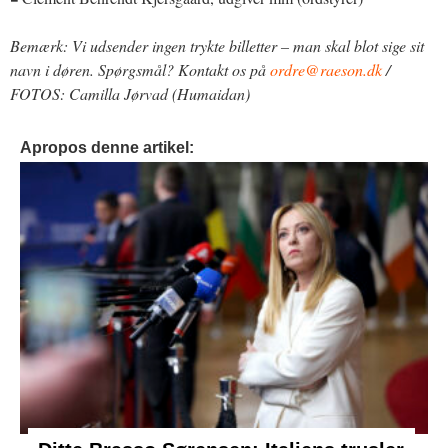
Bemærk: Vi udsender ingen trykte billetter – man skal blot sige sit
navn i døren. Spørgsmål? Kontakt os på
ordre@raeson.dk
/
FOTOS: Camilla Jørvad (Humaidan)
Apropos denne artikel: