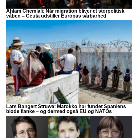
Ahlam Chemlali: Når migration bliver et storpolitisk
våben – Ceuta udstiller Europas sårbarhed
Lars Bangert Struwe: Marokko har fundet Spaniens
bløde flanke – og dermed også EU og NATOs