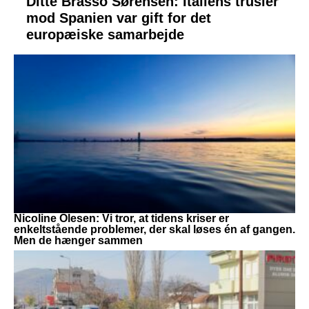
Ditte Brasso Sørensen: Italiens trusler
mod Spanien var gift for det
europæiske samarbejde
Nicoline Olesen: Vi tror, at tidens kriser er
enkeltstående problemer, der skal løses én af gangen.
Men de hænger sammen