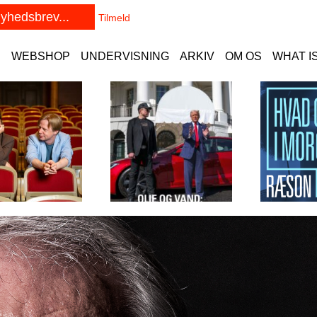
E
WEBSHOP
UNDERVISNING
ARKIV
OM OS
WHAT I