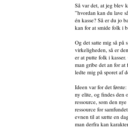
Så var det, at jeg blev 
”hvordan kan du lave så
én kasse? Så er du jo b
kan for at smide folk i b
Og det satte mig så på sp
virkeligheden, så er den
er at putte folk i kass
man gribe det an for at 
ledte mig på sporet af 
Ideen var for det første
ny elite, og findes den
ressource, som den nye el
ressource for samfundet 
evnen til at sætte en da
man derfra kan karakter