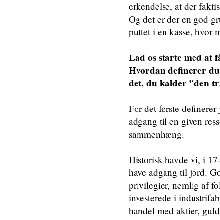
erkendelse, at der faktis
Og det er der en god gru
puttet i en kasse, hvor 
Lad os starte med at f
Hvordan definerer du 
det, du kalder ”den tra
For det første definerer
adgang til en given res
sammenhæng.
Historisk havde vi, i 17
have adgang til jord. G
privilegier, nemlig af f
investerede i industrifa
handel med aktier, guld 