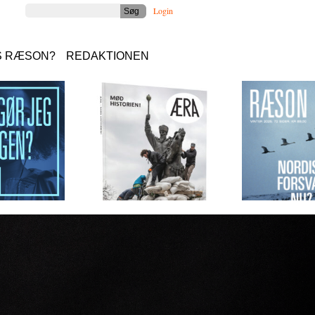
Login
S RÆSON?
REDAKTIONEN