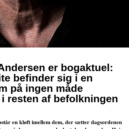
Andersen er bogaktuel:
te befinder sig i en
om på ingen måde
 i resten af befolkningen
opstår en kløft imellem dem, der sætter dagsordenen