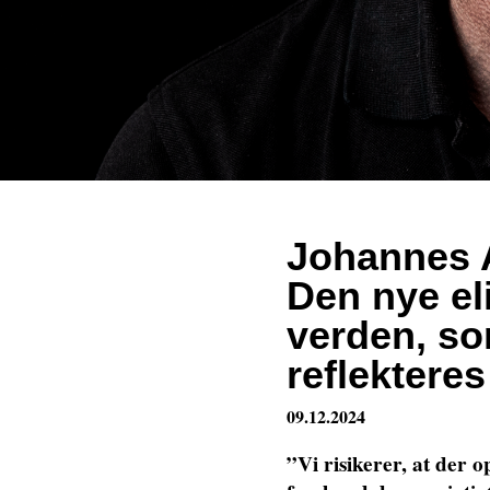
Johannes 
Den nye eli
verden, s
reflekteres
09.12.2024
”Vi risikerer, at der 