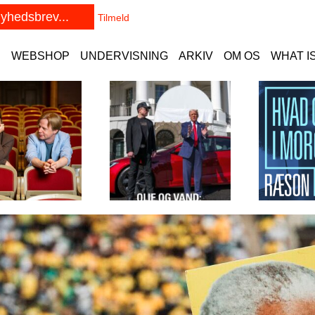
E
WEBSHOP
UNDERVISNING
ARKIV
OM OS
WHAT I