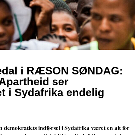
edal i RÆSON SØNDAG:
 Apartheid ser
t i Sydafrika endelig
n demokratiets indførsel i Sydafrika været en alt for