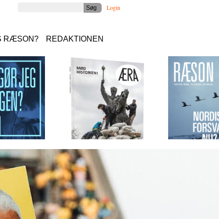
Login
S RÆSON?
REDAKTIONEN