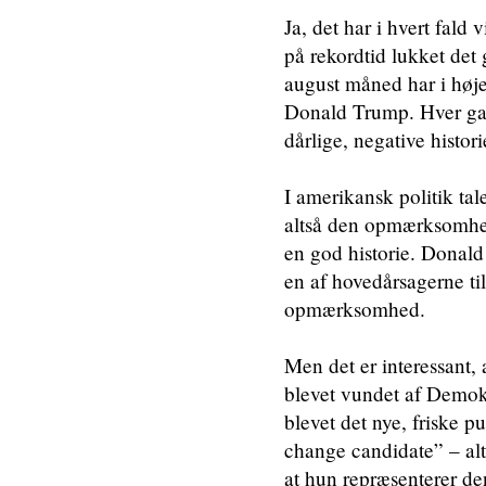
Ja, det har i hvert fald
på rekordtid lukket det
august måned har i høj
Donald Trump. Hver gan
dårlige, negative histo
I amerikansk politik t
altså den opmærksomhed,
en god historie. Donald
en af hovedårsagerne til
opmærksomhed.
Men det er interessant
blevet vundet af Demokr
blevet det nye, friske 
change candidate” – alt
at hun repræsenterer de