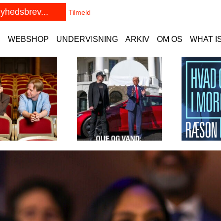
E
WEBSHOP
UNDERVISNING
ARKIV
OM OS
WHAT I