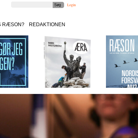
Login
S RÆSON?
REDAKTIONEN