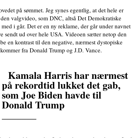
edet på sømmet. Jeg synes egentlig, at det hele er
i den valgvideo, som DNC, altså Det Demokratiske
t med i går. Det er en ny reklame, der går under navnet
ve sendt ud over hele USA. Videoen sætter netop den
abe en kontrast til den negative, nærmest dystopiske
r kommer fra Donald Trump og J.D. Vance.
Kamala Harris har nærmest
på rekordtid lukket det gab,
som Joe Biden havde til
Donald Trump
_______