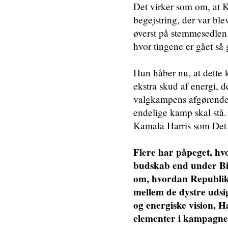
Det virker som om, at K
begejstring, der var ble
øverst på stemmesedlen.
hvor tingene er gået så
Hun håber nu, at dette 
ekstra skud af energi, d
valgkampens afgørende 
endelige kamp skal stå. 
Kamala Harris som Det 
Flere har påpeget, hv
budskab end under Bi
om, hvordan Republika
mellem de dystre udsi
og energiske vision, H
elementer i kampagn