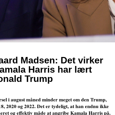
ard Madsen: Det virker
mala Harris har lært
Donald Trump
sel i august måned minder meget om den Trump,
18, 2020 og 2022. Det er tydeligt, at han endnu ikke
neret og effektiv måde at angribe Kamala Harris på.