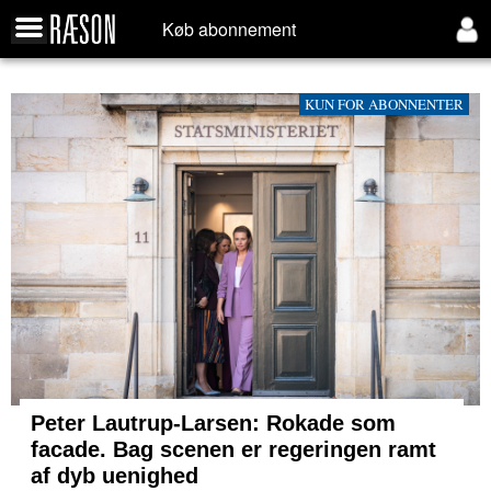
Køb abonnement
KUN FOR ABONNENTER
Peter Lautrup-Larsen: Rokade som
facade. Bag scenen er regeringen ramt
af dyb uenighed