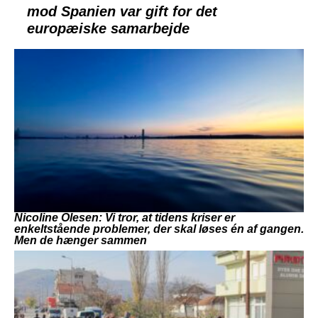
mod Spanien var gift for det
europæiske samarbejde
Nicoline Olesen: Vi tror, at tidens kriser er
enkeltstående problemer, der skal løses én af gangen.
Men de hænger sammen