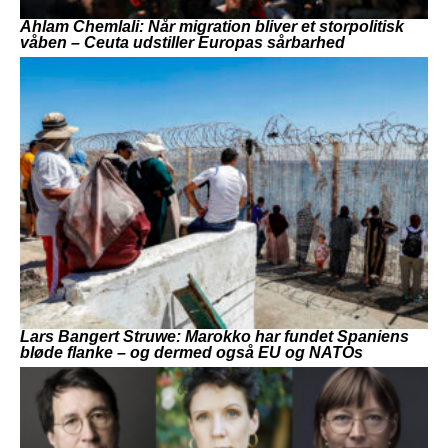
Ahlam Chemlali: Når migration bliver et storpolitisk
våben – Ceuta udstiller Europas sårbarhed
Lars Bangert Struwe: Marokko har fundet Spaniens
bløde flanke – og dermed også EU og NATOs