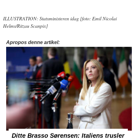
ILLUSTRATION: Statsministeren idag [foto: Emil Nicolai
Helms/Ritzau Scanpix]
Apropos denne artikel:
Ditte Brasso Sørensen: Italiens trusler