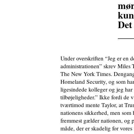
mør
kun
Det
___
Under overskriften “Jeg er en 
administrationen” skrev Miles
The New York Times. Dengang v
Homeland Security, og som han 
ligesindede kolleger og jeg ha
tilbøjeligheder.” Ikke fordi de
tværtimod mente Taylor, at Tru
nationens sikkerhed, men som h
fremmest gælder nationen, og p
måde, der er skadelig for vores