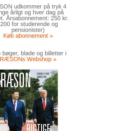
ON udkommer på tryk 4
nge årligt og hver dag på
et. Årsabonnement: 250 kr.
(200 for studerende og
pensionister)
Køb abonnement »
bøger, blade og billetter i
RÆSONs Webshop »