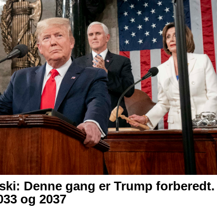
ki: Denne gang er Trump forberedt. I
033 og 2037