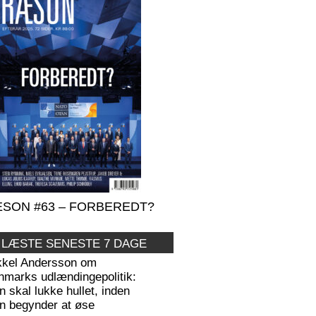
SON #63 – FORBEREDT?
 LÆSTE SENESTE 7 DAGE
kkel Andersson om
nmarks udlændingepolitik:
 skal lukke hullet, inden
n begynder at øse