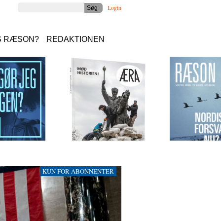
Login
S RÆSON?
REDAKTIONEN
KUN FOR ABONNENTER