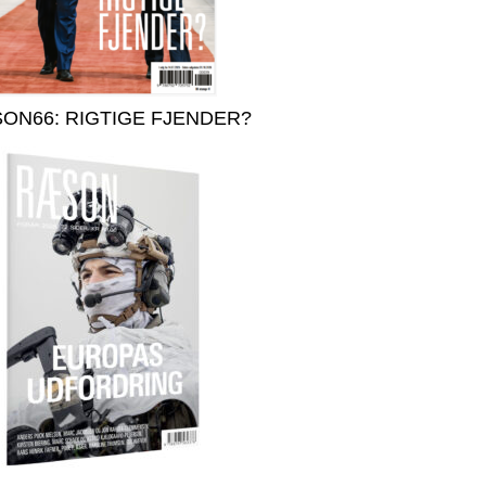
ON66: RIGTIGE FJENDER?