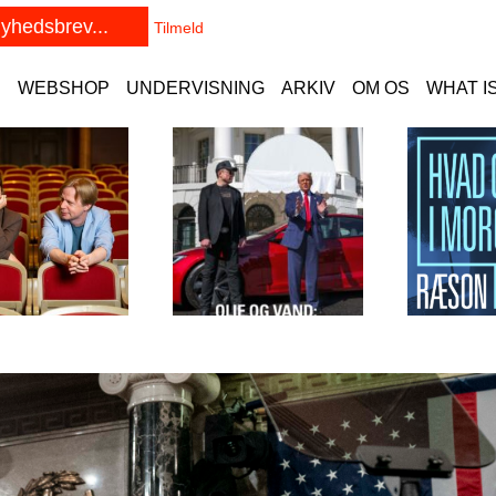
E
WEBSHOP
UNDERVISNING
ARKIV
OM OS
WHAT I