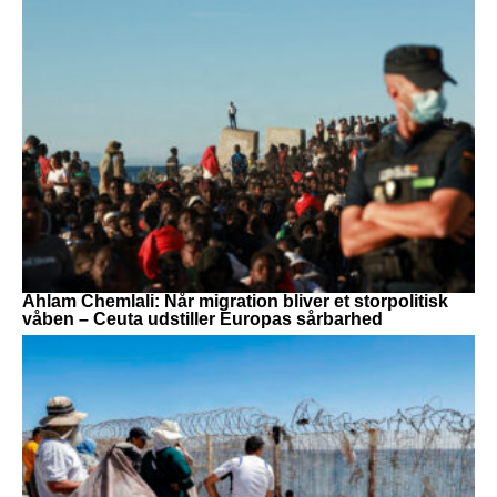
Ahlam Chemlali: Når migration bliver et storpolitisk
våben – Ceuta udstiller Europas sårbarhed