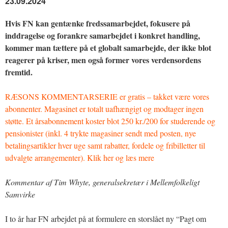
23.09.2024
Hvis FN kan gentænke fredssamarbejdet, fokusere på
inddragelse og forankre samarbejdet i konkret handling,
kommer man tættere på et globalt samarbejde, der ikke blot
reagerer på kriser, men også former vores verdensordens
fremtid.
RÆSONS KOMMENTARSERIE er gratis – takket være vores
abonnenter. Magasinet er totalt uafhængigt og modtager ingen
støtte. Et årsabonnement koster blot 250 kr./200 for studerende og
pensionister (inkl. 4 trykte magasiner sendt med posten, nye
betalingsartikler hver uge samt rabatter, fordele og fribilletter til
udvalgte arrangementer). Klik her og læs mere
Kommentar af Tim Whyte, generalsekretær i Mellemfolkeligt
Samvirke
I to år har FN arbejdet på at formulere en storslået ny “Pagt om