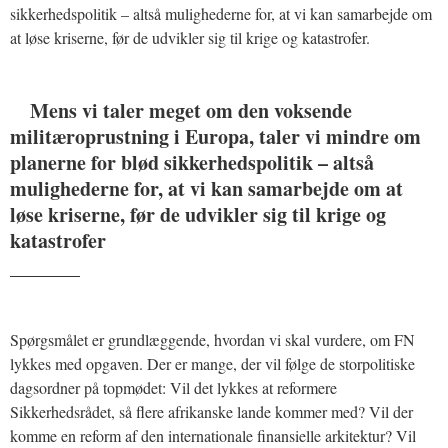
sikkerhedspolitik – altså mulighederne for, at vi kan samarbejde om
at løse kriserne, før de udvikler sig til krige og katastrofer.
Mens vi taler meget om den voksende
militæroprustning i Europa, taler vi mindre om
planerne for blød sikkerhedspolitik – altså
mulighederne for, at vi kan samarbejde om at
løse kriserne, før de udvikler sig til krige og
katastrofer
_______
Spørgsmålet er grundlæggende, hvordan vi skal vurdere, om FN
lykkes med opgaven. Der er mange, der vil følge de storpolitiske
dagsordner på topmødet: Vil det lykkes at reformere
Sikkerhedsrådet, så flere afrikanske lande kommer med? Vil der
komme en reform af den internationale finansielle arkitektur? Vil