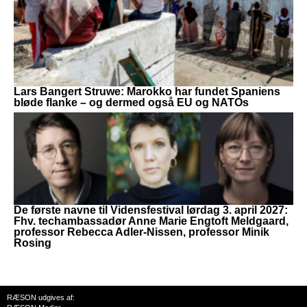
Lars Bangert Struwe: Marokko har fundet Spaniens
bløde flanke – og dermed også EU og NATOs
De første navne til Vidensfestival lørdag 3. april 2027:
Fhv. techambassadør Anne Marie Engtoft Meldgaard,
professor Rebecca Adler-Nissen, professor Minik
Rosing
RÆSON udgives af: