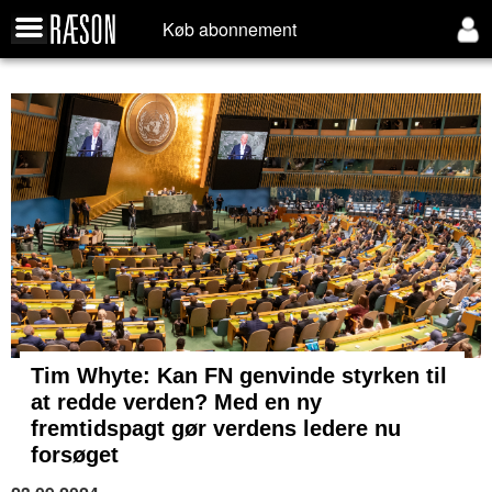
Køb abonnement
Tim Whyte: Kan FN genvinde styrken til
at redde verden? Med en ny
fremtidspagt gør verdens ledere nu
forsøget