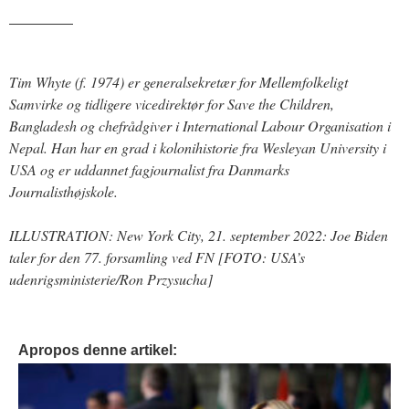
_______
Tim Whyte (f. 1974) er generalsekretær for Mellemfolkeligt
Samvirke og tidligere vicedirektør for Save the Children,
Bangladesh og chefrådgiver i International Labour Organisation i
Nepal. Han har en grad i kolonihistorie fra Wesleyan University i
USA og er uddannet fagjournalist fra Danmarks
Journalisthøjskole.
ILLUSTRATION: New York City, 21. september 2022: Joe Biden
taler for den 77. forsamling ved FN [FOTO: USA’s
udenrigsministerie/Ron Przysucha]
Apropos denne artikel: