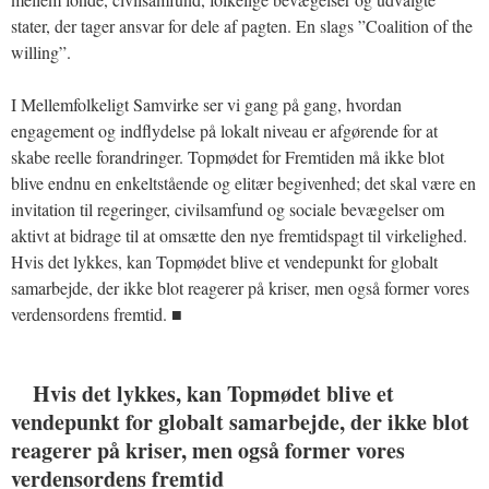
stater, der tager ansvar for dele af pagten. En slags ”Coalition of the
willing”.
I Mellemfolkeligt Samvirke ser vi gang på gang, hvordan
engagement og indflydelse på lokalt niveau er afgørende for at
skabe reelle forandringer. Topmødet for Fremtiden må ikke blot
blive endnu en enkeltstående og elitær begivenhed; det skal være en
invitation til regeringer, civilsamfund og sociale bevægelser om
aktivt at bidrage til at omsætte den nye fremtidspagt til virkelighed.
Hvis det lykkes, kan Topmødet blive et vendepunkt for globalt
samarbejde, der ikke blot reagerer på kriser, men også former vores
verdensordens fremtid. ■
Hvis det lykkes, kan Topmødet blive et
vendepunkt for globalt samarbejde, der ikke blot
reagerer på kriser, men også former vores
verdensordens fremtid