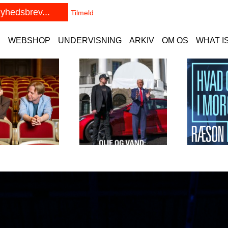
E
WEBSHOP
UNDERVISNING
ARKIV
OM OS
WHAT I