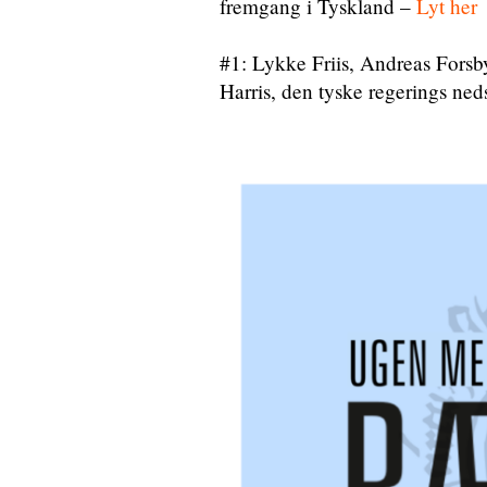
fremgang i Tyskland –
Lyt her
#1: Lykke Friis, Andreas For
Harris, den tyske regerings ne