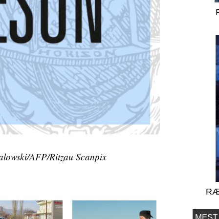
owski/AFP/Ritzau Scanpix
RÆ
MEST