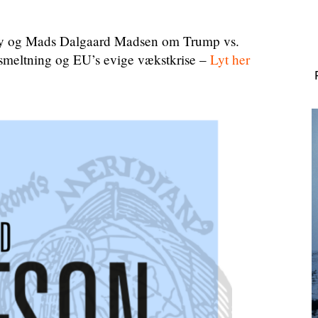
sby og Mads Dalgaard Madsen om Trump vs.
dsmeltning og EU’s evige vækstkrise –
Lyt her