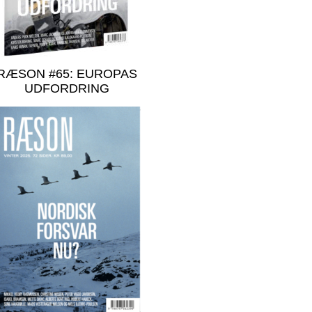
RÆSON #65: EUROPAS
UDFORDRING