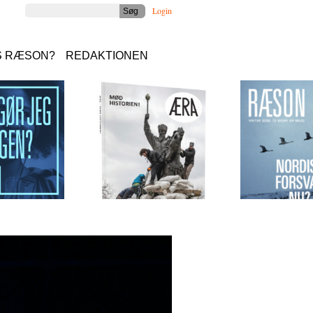
Login
S RÆSON?
REDAKTIONEN