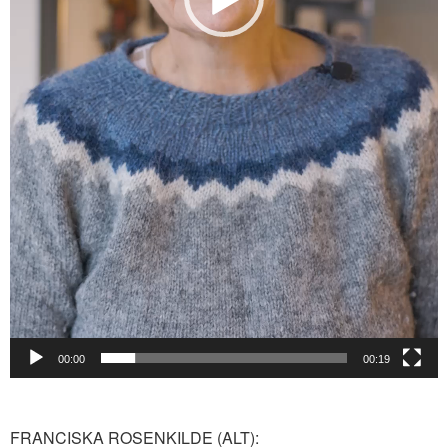
00:00
00:19
FRANCISKA ROSENKILDE (ALT):