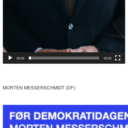
00:00
00:50
MORTEN MESSERSCHMIDT (DF):