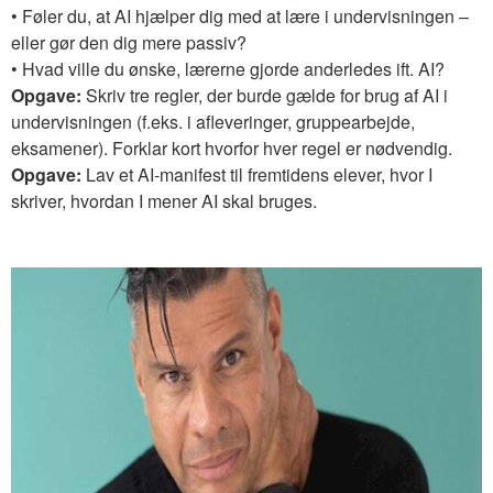
• Føler du, at AI hjælper dig med at lære i undervisningen –
eller gør den dig mere passiv?
• Hvad ville du ønske, lærerne gjorde anderledes ift. AI?
Opgave:
Skriv tre regler, der burde gælde for brug af AI i
undervisningen (f.eks. i afleveringer, gruppearbejde,
eksamener). Forklar kort hvorfor hver regel er nødvendig.
Opgave:
Lav et AI-manifest til fremtidens elever, hvor I
skriver, hvordan I mener AI skal bruges.