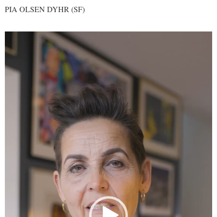
PIA OLSEN DYHR (SF)
Videoafspiller