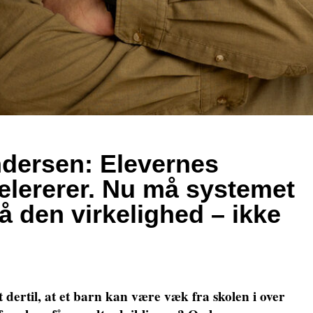
dersen: Elevernes
elererer. Nu må systemet
å den virkelighed – ikke
dertil, at et barn kan være væk fra skolen i over