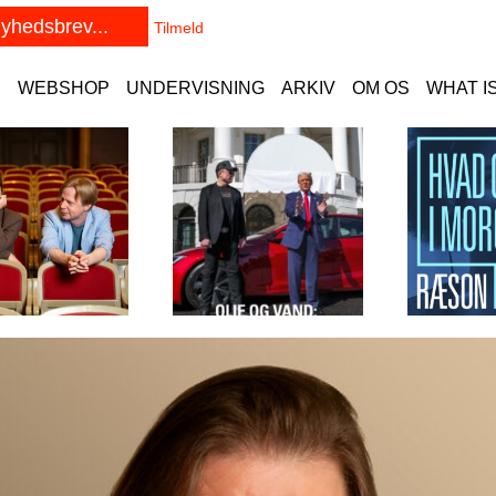
E
WEBSHOP
UNDERVISNING
ARKIV
OM OS
WHAT I