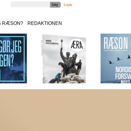
Login
S RÆSON?
REDAKTIONEN