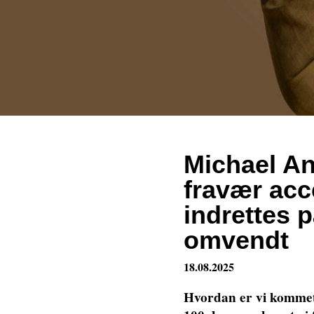
Michael An
fravær acc
indrettes p
omvendt
18.08.2025
Hvordan er vi kommet 