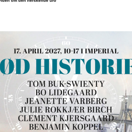
viden om den herskende uro”