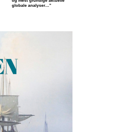
og mest grundige aktuelle
globale analyser…”