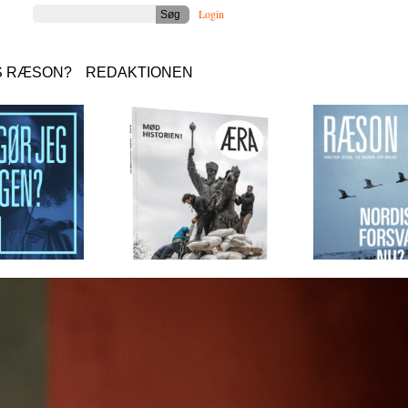
Login
S RÆSON?
REDAKTIONEN