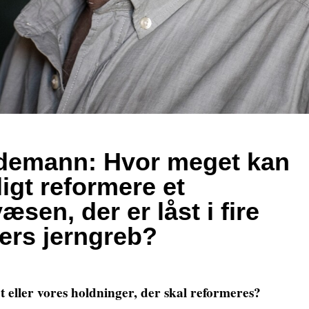
demann: Hvor meget kan
igt reformere et
sen, der er låst i fire
ers jerngreb?
 eller vores holdninger, der skal reformeres?