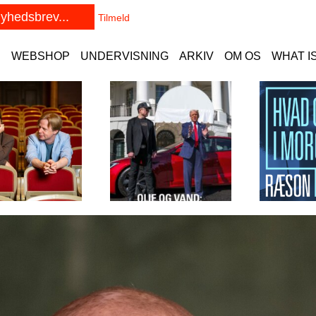
E
WEBSHOP
UNDERVISNING
ARKIV
OM OS
WHAT I