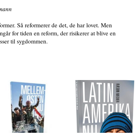
emann
eformer. Så reformerer de det, de har lovet. Men
r for tiden en reform, der risikerer at blive en
asser til sygdommen.