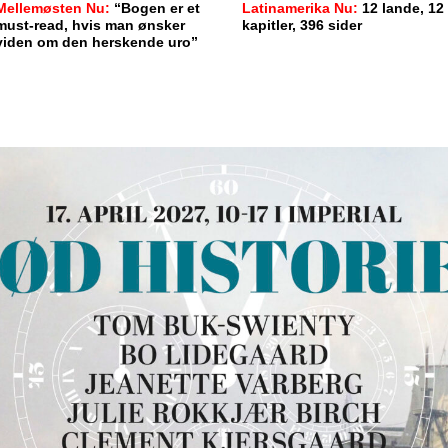
Mellemøsten Nu:
“Bogen er et
Latinamerika Nu:
12 lande, 12
must-read, hvis man ønsker
kapitler, 396 sider
viden om den herskende uro”