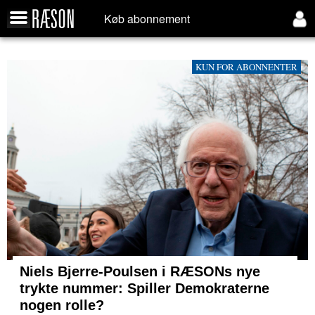
Køb abonnement
KUN FOR ABONNENTER
Niels Bjerre-Poulsen i RÆSONs nye
trykte nummer: Spiller Demokraterne
nogen rolle?