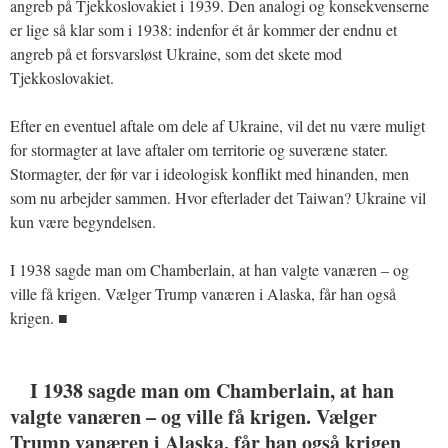
angreb på Tjekkoslovakiet i 1939. Den analogi og konsekvenserne
er lige så klar som i 1938: indenfor ét år kommer der endnu et
angreb på et forsvarsløst Ukraine, som det skete mod
Tjekkoslovakiet.
Efter en eventuel aftale om dele af Ukraine, vil det nu være muligt
for stormagter at lave aftaler om territorie og suveræne stater.
Stormagter, der før var i ideologisk konflikt med hinanden, men
som nu arbejder sammen. Hvor efterlader det Taiwan? Ukraine vil
kun være begyndelsen.
I 1938 sagde man om Chamberlain, at han valgte vanæren – og
ville få krigen. Vælger Trump vanæren i Alaska, får han også
krigen. ■
I 1938 sagde man om Chamberlain, at han
valgte vanæren – og ville få krigen. Vælger
Trump vanæren i Alaska, får han også krigen