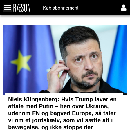
Køb abonnement
Niels Klingenberg: Hvis Trump laver en
aftale med Putin – hen over Ukraine,
udenom FN og bagved Europa, så taler
vi om et jordskælv, som vil sætte alt i
bevægelse, og ikke stoppe dér