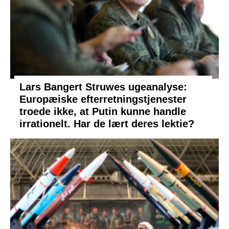
Lars Bangert Struwes ugeanalyse:
Europæiske efterretningstjenester
troede ikke, at Putin kunne handle
irrationelt. Har de lært deres lektie?