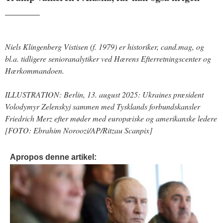
_______
Niels Klingenberg Vistisen (f. 1979) er historiker, cand.mag, og
bl.a. tidligere senioranalytiker ved Hærens Efterretningscenter og
Hærkommandoen.
ILLUSTRATION: Berlin, 13. august 2025: Ukraines præsident
Volodymyr Zelenskyj sammen med Tysklands forbundskansler
Friedrich Merz efter møder med europæiske og amerikanske ledere
[FOTO: Ebrahim Noroozi/AP/Ritzau Scanpix]
Apropos denne artikel: