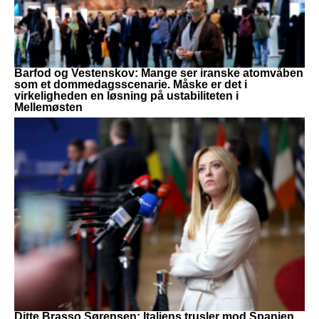
Barfod og Vestenskov: Mange ser iranske atomvåben
som et dommedagsscenarie. Måske er det i
virkeligheden en løsning på ustabiliteten i
Mellemøsten
Ditte Brasso Sørensen: Italiens trusler mod Spanien