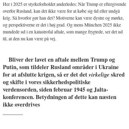
Her i 2025 er styrkeforholdet anderledes: Når Trump er eftergivende
overfor Rusland, kan det ikke være for at købe sig tid eller undgå
krig. Så hvorfor gør han det? Motiverne kan være dystre og mørke,
og perspektiverne er det i høj grad. Og mens München 2025 ikke
mundede ud i en katastrofal aftale, som mange frygtede, ser det ud
til, at den nu kan være på vej.
Bliver der lavet en aftale mellem Trump og
Putin, som tildeler Rusland områder i Ukraine
for at afslutte krigen, så er det det
virkelige
skred
og skifte i vores sikkerhedspolitiske
verdensorden, siden februar 1945 og Jalta-
konferencen. Betydningen af dette kan næsten
ikke overdrives
_______