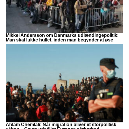
Mikkel Andersson om Danmarks udlændingepolitik:
Man skal lukke hullet, inden man begynder at øse
Ahlam Chemlali: Når migration bliver et storpolitisk