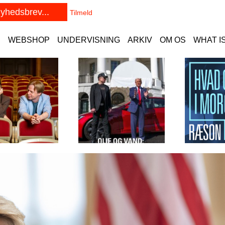
E
WEBSHOP
UNDERVISNING
ARKIV
OM OS
WHAT I