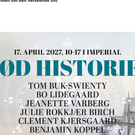
viden om den herskende uro”