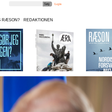
Login
S RÆSON?
REDAKTIONEN