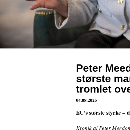
Peter Mee
største ma
tromlet ov
04.08.2025
EU’s største styrke – 
Kronik af Peter Meedo