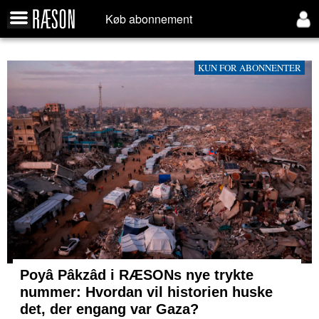
Køb abonnement
KUN FOR ABONNENTER
Poyâ Pâkzâd i RÆSONs nye trykte
nummer: Hvordan vil historien huske
det, der engang var Gaza?