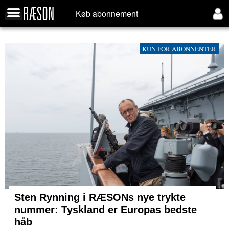
Køb abonnement
KUN FOR ABONNENTER
Sten Rynning i RÆSONs nye trykte
nummer: Tyskland er Europas bedste
håb