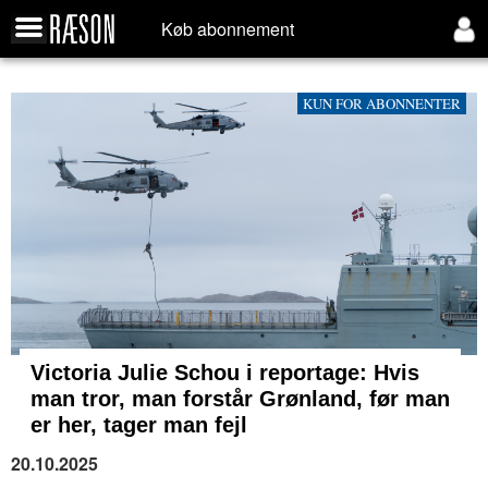
Køb abonnement
KUN FOR ABONNENTER
Victoria Julie Schou i reportage: Hvis
man tror, man forstår Grønland, før man
er her, tager man fejl
20.10.2025