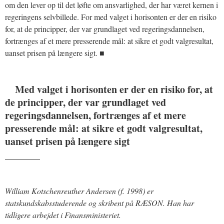
om den lever op til det løfte om ansvarlighed, der har været kernen i
regeringens selvbillede. For med valget i horisonten er der en risiko
for, at de principper, der var grundlaget ved regeringsdannelsen,
fortrænges af et mere presserende mål: at sikre et godt valgresultat,
uanset prisen på længere sigt. ■
Med valget i horisonten er der en risiko for, at
de principper, der var grundlaget ved
regeringsdannelsen, fortrænges af et mere
presserende mål: at sikre et godt valgresultat,
uanset prisen på længere sigt
_______
William Kotschenreuther Andersen (f. 1998) er
statskundskabsstuderende og skribent på RÆSON. Han har
tidligere arbejdet i Finansministeriet.