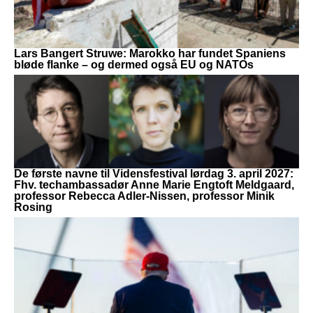
Lars Bangert Struwe: Marokko har fundet Spaniens
bløde flanke – og dermed også EU og NATOs
De første navne til Vidensfestival lørdag 3. april 2027:
Fhv. techambassadør Anne Marie Engtoft Meldgaard,
professor Rebecca Adler-Nissen, professor Minik
Rosing