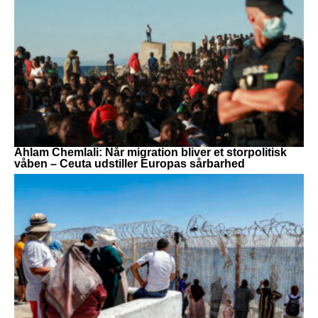
Ahlam Chemlali: Når migration bliver et storpolitisk
våben – Ceuta udstiller Europas sårbarhed