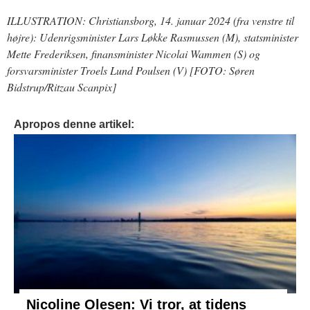
ILLUSTRATION: Christiansborg, 14. januar 2024 (fra venstre til
højre): Udenrigsminister Lars Løkke Rasmussen (M), statsminister
Mette Frederiksen, finansminister Nicolai Wammen (S) og
forsvarsminister Troels Lund Poulsen (V) [FOTO: Søren
Bidstrup/Ritzau Scanpix]
Apropos denne artikel:
Nicoline Olesen: Vi tror, at tidens