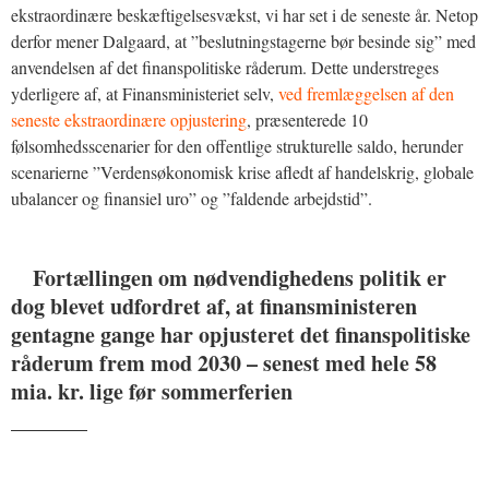
ekstraordinære beskæftigelsesvækst, vi har set i de seneste år. Netop
derfor mener Dalgaard, at ”beslutningstagerne bør besinde sig” med
anvendelsen af det finanspolitiske råderum. Dette understreges
yderligere af, at Finansministeriet selv,
ved fremlæggelsen af den
seneste ekstraordinære opjustering
, præsenterede 10
følsomhedsscenarier for den offentlige strukturelle saldo, herunder
scenarierne ”Verdensøkonomisk krise afledt af handelskrig, globale
ubalancer og finansiel uro” og ”faldende arbejdstid”.
Fortællingen om nødvendighedens politik er
dog blevet udfordret af, at finansministeren
gentagne gange har opjusteret det finanspolitiske
råderum frem mod 2030 – senest med hele 58
mia. kr. lige før sommerferien
_______