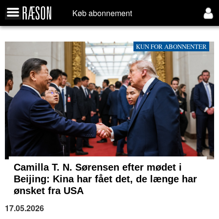
Køb abonnement
KUN FOR ABONNENTER
Camilla T. N. Sørensen efter mødet i
Beijing: Kina har fået det, de længe har
ønsket fra USA
17.05.2026