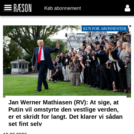
Køb abonnement
KUN FOR ABONNENTER
Jan Werner Mathiasen (RV): At sige, at
Putin vil omstyrte den vestlige verden,
er et skridt for langt. Det klarer vi sådan
set fint selv