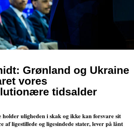
idt: Grønland og Ukraine
ret vores
lutionære tidsalder
 holder uligheden i skak og ikke kan forsvare sit
e af ligestillede og ligesindede stater, lever på lånt