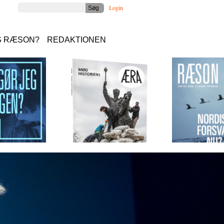
Login
S RÆSON?
REDAKTIONEN