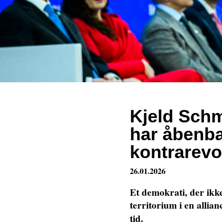
Kjeld Schm
har åbenba
kontrarevo
26.01.2026
Et demokrati, der ikke
territorium i en allianc
tid.