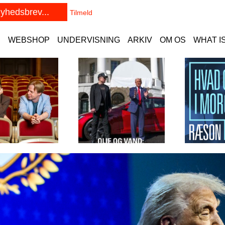
E
WEBSHOP
UNDERVISNING
ARKIV
OM OS
WHAT I