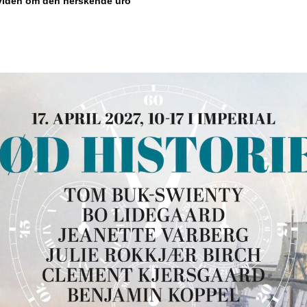
viden om den herskende uro”