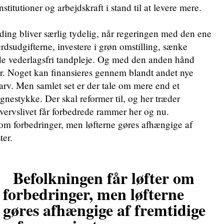
stitutioner og arbejdskraft i stand til at levere mere.
ing bliver særlig tydelig, når regeringen med den ene
rdsudgifterne, investere i grøn omstilling, sænke
e vederlagsfri tandpleje. Og med den anden hånd
er. Noget kan finansieres gennem blandt andet nye
 arv. Men samlet set er der tale om mere end et
gnestykke. Der skal reformer til, og her træder
hvervslivet får forbedrede rammer her og nu.
 om forbedringer, men løfterne gøres afhængige af
ter.
Befolkningen får løfter om
forbedringer, men løfterne
gøres afhængige af fremtidige