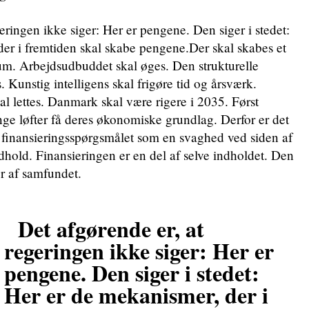
eringen ikke siger: Her er pengene. Den siger i stedet:
er i fremtiden skal skabe pengene.Der skal skabes et
um. Arbejdsudbuddet skal øges. Den strukturelle
. Kunstig intelligens skal frigøre tid og årsværk.
al lettes. Danmark skal være rigere i 2035. Først
e løfter få deres økonomiske grundlag. Derfor er det
 finansieringsspørgsmålet som en svaghed ved siden af
dhold. Finansieringen er en del af selve indholdet. Den
er af samfundet.
Det afgørende er, at
regeringen ikke siger: Her er
pengene. Den siger i stedet:
Her er de mekanismer, der i