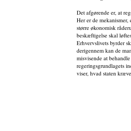
Det afgørende er, at reg
Her er de mekanismer, d
større økonomisk råder
beskæftigelse skal løftes
Erhvervslivets byrder sk
derigennem kan de mang
misvisende at behandle
regeringsgrundlagets in
viser, hvad staten kræv