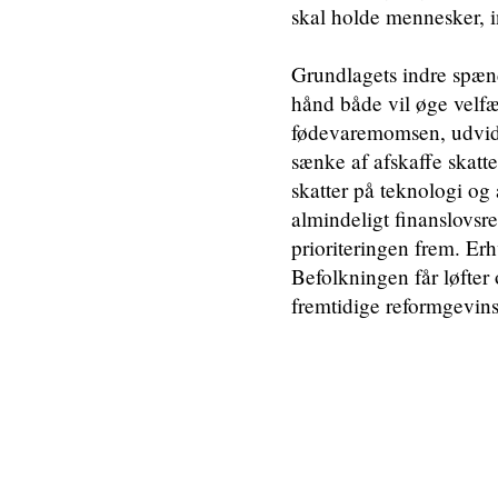
skal holde mennesker, in
Grundlagets indre spænd
hånd både vil øge velfæ
fødevaremomsen, udvid
sænke af afskaffe skatt
skatter på teknologi og
almindeligt finanslovsre
prioriteringen frem. Er
Befolkningen får løfter
fremtidige reformgevins