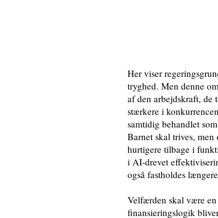
Her viser regeringsgrun
tryghed. Men denne oms
af den arbejdskraft, de
stærkere i konkurrence
samtidig behandlet som 
Barnet skal trives, men
hurtigere tilbage i funk
i AI-drevet effektiviser
også fastholdes længere
Velfærden skal være en 
finansieringslogik bliv