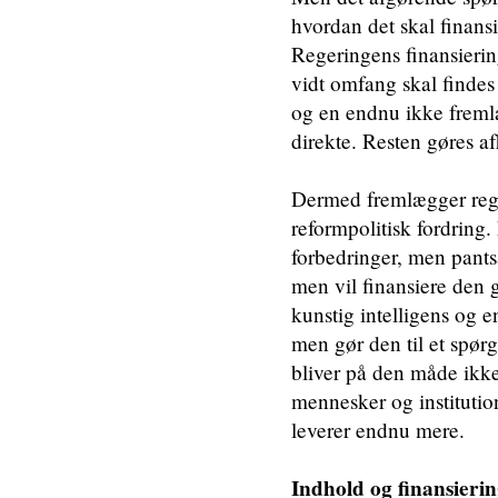
hvordan det skal finansi
Regeringens finansierin
vidt omfang skal findes
og en endnu ikke freml
direkte. Resten gøres a
Dermed fremlægger rege
reformpolitisk fordring.
forbedringer, men pants
men vil finansiere den 
kunstig intelligens og e
men gør den til et spør
bliver på den måde ikke
mennesker og instituti
leverer endnu mere.
Indhold og finansierin