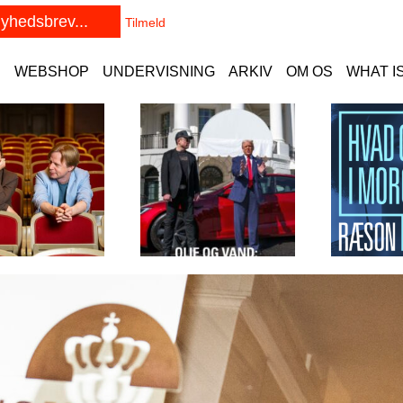
E
WEBSHOP
UNDERVISNING
ARKIV
OM OS
WHAT I