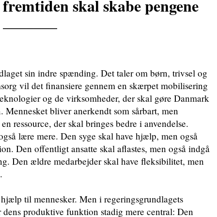
fremtiden skal skabe pengene
_______
dlaget sin indre spænding. Det taler om børn, trivsel og
org vil det finansiere gennem en skærpet mobilisering
 teknologier og de virksomheder, der skal gøre Danmark
n. Mennesket bliver anerkendt som sårbart, men
en ressource, der skal bringes bedre i anvendelse.
 også lære mere. Den syge skal have hjælp, men også
tion. Den offentligt ansatte skal aflastes, men også indgå
ing. Den ældre medarbejder skal have fleksibilitet, men
.
hjælp til mennesker. Men i regeringsgrundlagets
er dens produktive funktion stadig mere central: Den