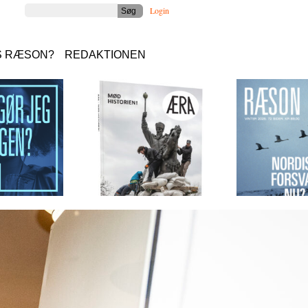
Login
S RÆSON?
REDAKTIONEN